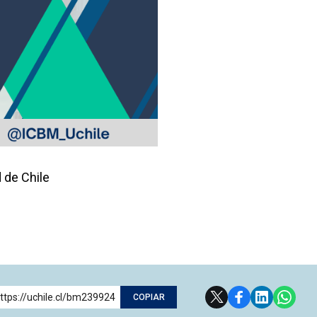
 de Chile
ttps://uchile.cl/bm239924
COPIAR