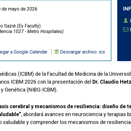
IN
0 de mayo de 2026
o Sazié (Ex Faculty)
dencia 1027 - Metro Hospitales)
egar a Google Calendar
Descargar archivo .ics
médicas (ICBM) de la Facultad de Medicina de la Universid
arios ICBM 2026 con la presentación del
Dr. Claudio Het
ía y Genética (NIBG-ICBM).
sis cerebral y mecanismos de resiliencia: diseño de 
aludable”
, abordará avances en neurociencia y terapias
 saludable y comprender los mecanismos de resiliencia 