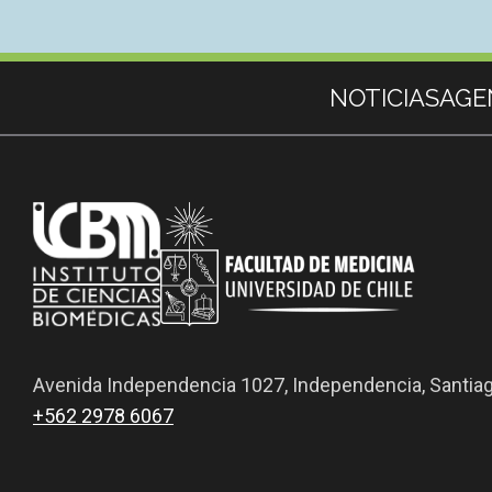
Subir
Más información
NOTICIAS
AGE
Avenida Independencia 1027, Independencia, Santia
+562 2978 6067