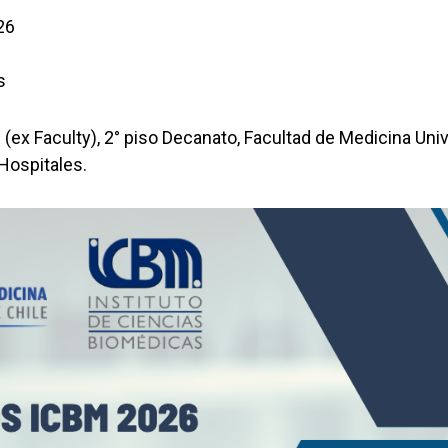
26
s
 (ex Faculty), 2° piso Decanato, Facultad de Medicina Univ
Hospitales.