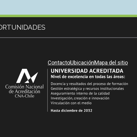
ORTUNIDADES
Contacto
Ubicación
Mapa del sitio