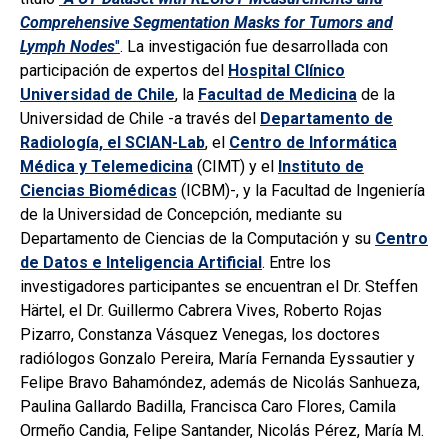
Comprehensive Segmentation Masks for Tumors and
Lymph Nodes
"
. La investigación fue desarrollada con
participación de expertos del
Hospital Clínico
Universidad de Chile
, la
Facultad de Medicina
de la
Universidad de Chile -a través del
Departamento de
Radiología, el SCIAN-Lab
, el
Centro de Informática
Médica y Telemedicina
(CIMT) y el
Instituto de
Ciencias Biomédicas
(ICBM)-, y la Facultad de Ingeniería
de la Universidad de Concepción, mediante su
Departamento de Ciencias de la Computación y su
Centro
de Datos e Inteligencia Artificial
. Entre los
investigadores participantes se encuentran el Dr. Steffen
Härtel, el Dr. Guillermo Cabrera Vives, Roberto Rojas
Pizarro, Constanza Vásquez Venegas, los doctores
radiólogos Gonzalo Pereira, María Fernanda Eyssautier y
Felipe Bravo Bahamóndez, además de Nicolás Sanhueza,
Paulina Gallardo Badilla, Francisca Caro Flores, Camila
Ormeño Candia, Felipe Santander, Nicolás Pérez, María M.