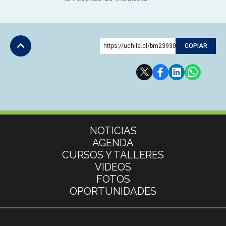
https://uchile.cl/bm239302
COPIAR
Subir
Más información
NOTICIAS
AGENDA
CURSOS Y TALLERES
VIDEOS
FOTOS
OPORTUNIDADES