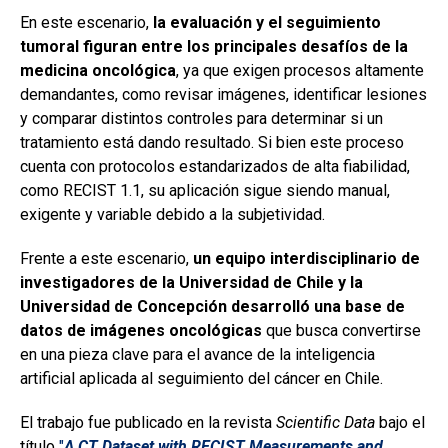
En este escenario,
la evaluación y el seguimiento
tumoral figuran entre los principales desafíos de la
medicina oncológica
, ya que exigen procesos altamente
demandantes, como revisar imágenes, identificar lesiones
y comparar distintos controles para determinar si un
tratamiento está dando resultado. Si bien este proceso
cuenta con protocolos estandarizados de alta fiabilidad,
como RECIST 1.1, su aplicación sigue siendo manual,
exigente y variable debido a la subjetividad.
Frente a este escenario,
un equipo interdisciplinario de
investigadores de la Universidad de Chile y la
Universidad de Concepción desarrolló una base de
datos de imágenes oncológicas
que busca convertirse
en una pieza clave para el avance de la inteligencia
artificial aplicada al seguimiento del cáncer en Chile.
El trabajo fue publicado en la revista
Scientific Data
bajo el
título
"
A CT Dataset with RECIST Measurements and