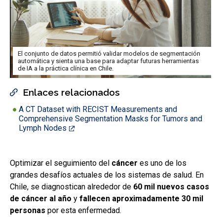
El conjunto de datos permitió validar modelos de segmentación
automática y sienta una base para adaptar futuras herramientas
de IA a la práctica clínica en Chile.
Enlaces relacionados
A CT Dataset with RECIST Measurements and
Comprehensive Segmentation Masks for Tumors and
Lymph Nodes
Optimizar el seguimiento del
cáncer
es uno de los
grandes desafíos actuales de los sistemas de salud. En
Chile, se diagnostican alrededor de
60 mil nuevos casos
de cáncer al año
y
fallecen aproximadamente 30 mil
personas
por esta enfermedad.