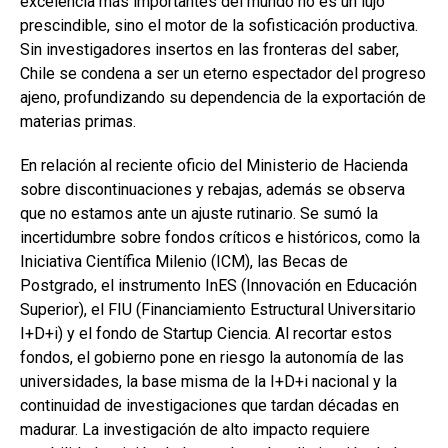
excelencia más importantes del mundo no es un lujo
prescindible, sino el motor de la sofisticación productiva.
Sin investigadores insertos en las fronteras del saber,
Chile se condena a ser un eterno espectador del progreso
ajeno, profundizando su dependencia de la exportación de
materias primas.
En relación al reciente oficio del Ministerio de Hacienda
sobre discontinuaciones y rebajas, además se observa
que no estamos ante un ajuste rutinario. Se sumó la
incertidumbre sobre fondos críticos e históricos, como la
Iniciativa Científica Milenio (ICM), las Becas de
Postgrado, el instrumento InES (Innovación en Educación
Superior), el FIU (Financiamiento Estructural Universitario
I+D+i) y el fondo de Startup Ciencia. Al recortar estos
fondos, el gobierno pone en riesgo la autonomía de las
universidades, la base misma de la I+D+i nacional y la
continuidad de investigaciones que tardan décadas en
madurar. La investigación de alto impacto requiere