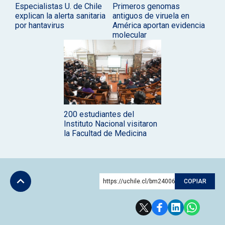
Especialistas U. de Chile
Primeros genomas
explican la alerta sanitaria
antiguos de viruela en
por hantavirus
América aportan evidencia
molecular
200 estudiantes del
Instituto Nacional visitaron
la Facultad de Medicina
https://uchile.cl/bm240069
COPIAR
Subir