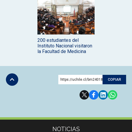
200 estudiantes del
Instituto Nacional visitaron
la Facultad de Medicina
https://uchile.cl/bm240183
COPIAR
Subir
Más información
NOTICIAS