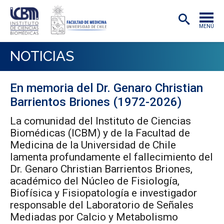
MENÚ
INSTITUTO
NOTICIAS
ACADÉMICAS/OS
En memoria del Dr. Genaro Christian
INVESTIGACIÓN
Barrientos Briones (1972-2026)
PREGRADO
La comunidad del Instituto de Ciencias
Biomédicas (ICBM) y de la Facultad de
POSTGRADO
Medicina de la Universidad de Chile
PUBLICACIONES
lamenta profundamente el fallecimiento del
Dr. Genaro Christian Barrientos Briones,
EXTENSIÓN
académico del Núcleo de Fisiología,
Biofísica y Fisiopatología e investigador
responsable del Laboratorio de Señales
Mediadas por Calcio y Metabolismo