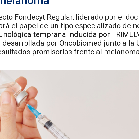
 melanoma
cto Fondecyt Regular, liderado por el doct
ará el papel de un tipo especializado de ne
unológica temprana inducida por TRIMEL
 desarrollada por Oncobiomed junto a la U
sultados promisorios frente al melanoma