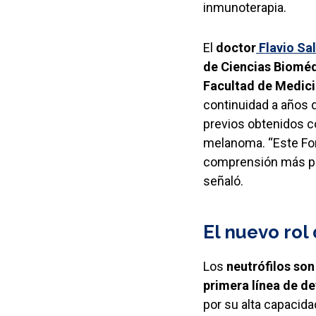
inmunoterapia.
El
doctor
Flavio Sa
de Ciencias Biomé
Facultad de Medici
continuidad a años 
previos obtenidos 
melanoma. “Este Fon
comprensión más pro
señaló.
El nuevo rol 
Los
neutrófilos son
primera línea de d
por su alta capacidad