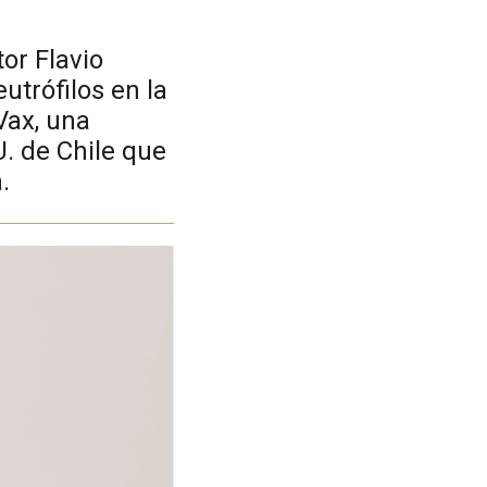
or Flavio
utrófilos en la
Vax, una
. de Chile que
.