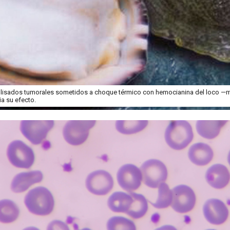
lisados tumorales sometidos a choque térmico con hemocianina del loco —
a su efecto.