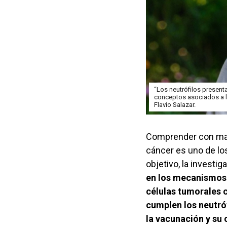
“Los neutrófilos present
conceptos asociados a la
Flavio Salazar.
Comprender con may
cáncer es uno de lo
objetivo, la investig
en los mecanismos 
células tumorales 
cumplen los neutró
la vacunación y su 