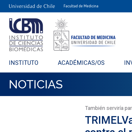
Facultad de Medicina
INSTITUTO
ACADÉMICAS/OS
IN
NOTICIAS
También serviría par
TRIMELVax