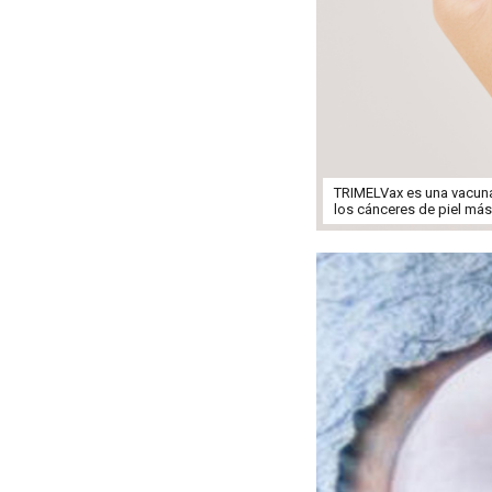
TRIMELVax es una vacuna 
los cánceres de piel más