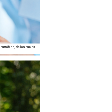
utrófilos, de los cuales