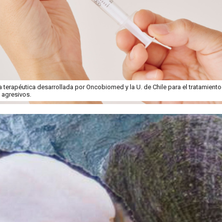
terapéutica desarrollada por Oncobiomed y la U. de Chile para el tratamient
 agresivos.