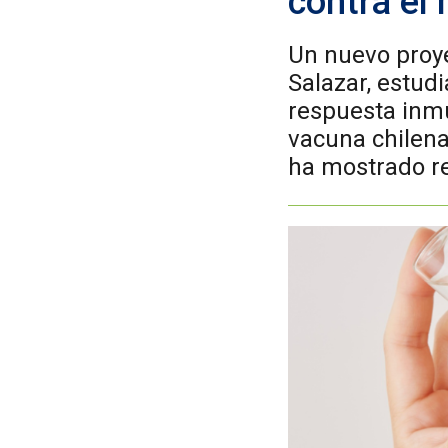
contra el
Un nuevo proye
Salazar, estudi
respuesta inm
vacuna chilena
ha mostrado re