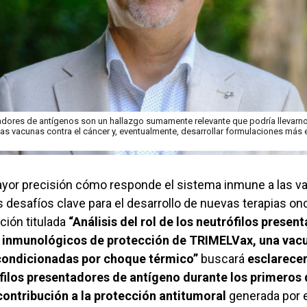
adores de antígenos son un hallazgo sumamente relevante que podría llevarno
s vacunas contra el cáncer y, eventualmente, desarrollar formulaciones más e
or precisión cómo responde el sistema inmune a las va
s desafíos clave para el desarrollo de nuevas terapias o
ación titulada
“Análisis del rol de los neutrófilos prese
inmunológicos de protección de TRIMELVax, una vacu
condicionadas por choque térmico”
buscará
esclarecer
filos presentadores de antígeno durante los primeros 
contribución a la protección antitumoral
generada por 