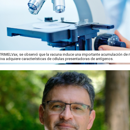
 TRIMELVax, se observó que la vacuna induce una importante acumulación de ne
tiva adquiere características de células presentadoras de antígenos.