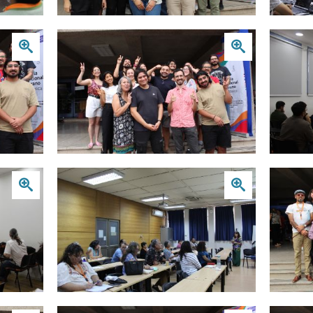
Zoom
Zoom
Zoom
Zoom