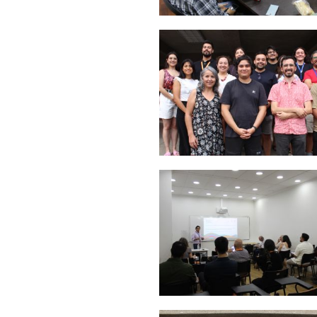
Zoom
Zoom