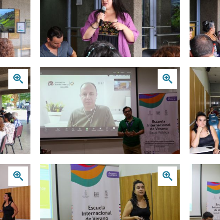
Zoom
Zoom
Zoom
Zoom