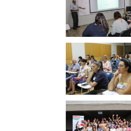
Zoom
Zoom