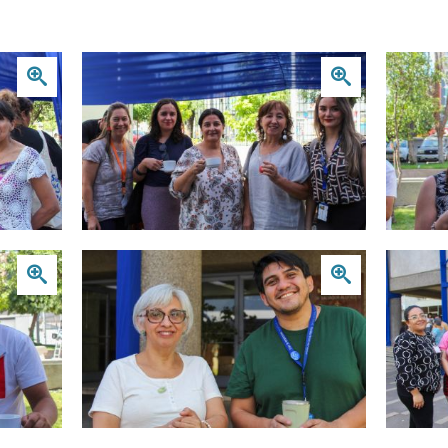
Zoom
Zoom
Zoom
Zoom