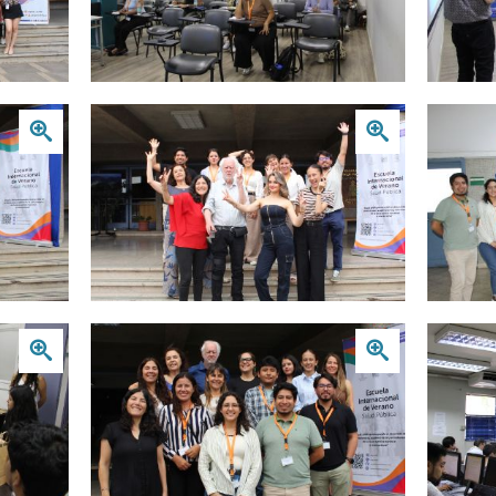
Zoom
Zoom
Zoom
Zoom