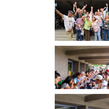
Zoom
Zoom
Zoom