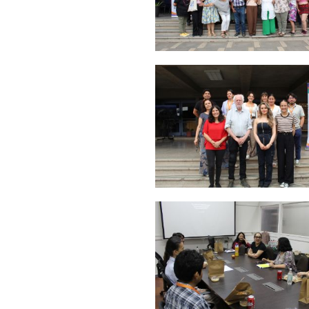
Zoom
Zoom