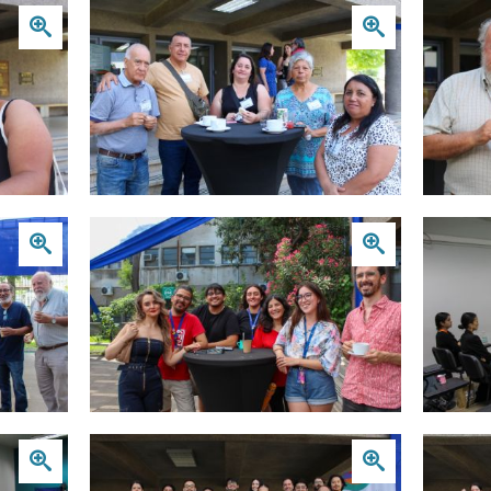
Zoom
Zoom
Zoom
Zoom
Zoom
Zoom