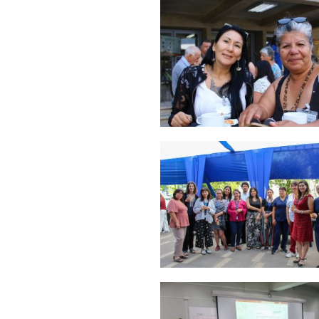
Zoom
Zoom
Zoom