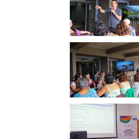
Zoom
Zoom