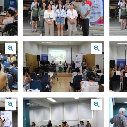
Zoom
Zoom
Zoom
Zoom