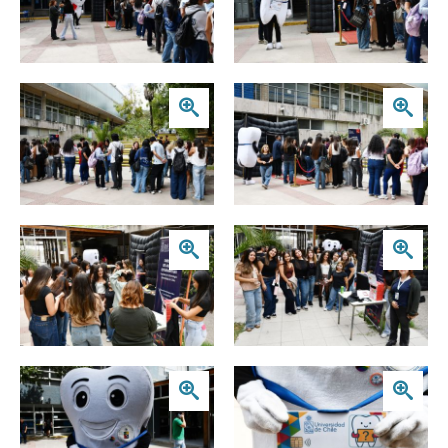
Zoom
Zoom
Zoom
Zoom
Zoom
Zoom