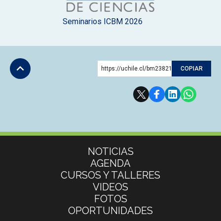
Seminarios ICBM 2026
https://uchile.cl/bm238215
COPIAR
Subir
Más información
NOTICIAS
AGENDA
CURSOS Y TALLERES
VIDEOS
FOTOS
OPORTUNIDADES