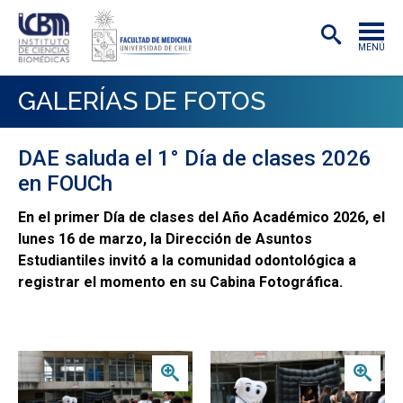
MENÚ
INSTITUTO
GALERÍAS DE FOTOS
ACADÉMICAS/OS
DAE saluda el 1° Día de clases 2026
INVESTIGACIÓN
en FOUCh
PREGRADO
En el primer Día de clases del Año Académico 2026, el
lunes 16 de marzo, la Dirección de Asuntos
POSTGRADO
Estudiantiles invitó a la comunidad odontológica a
PUBLICACIONES
registrar el momento en su Cabina Fotográfica.
EXTENSIÓN
Zoom
Zoom