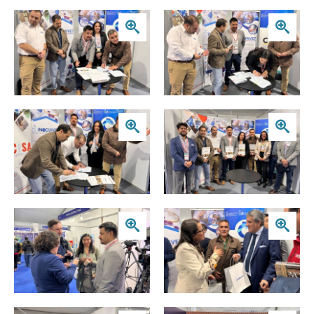
Zoom
Zoom
Zoom
Zoom
Zoom
Zoom
Zoom
Zoom