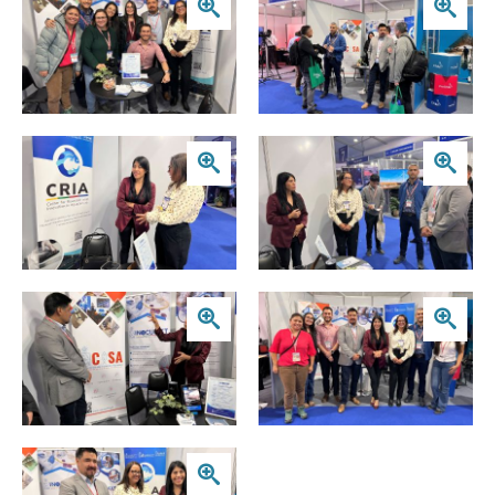
Zoom
Zoom
Zoom
Zoom
Zoom