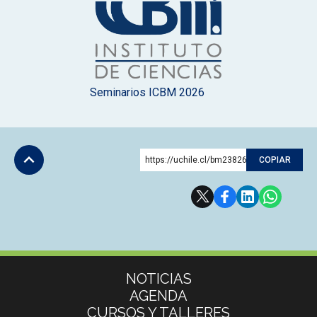
Seminarios ICBM 2026
https://uchile.cl/bm238265
COPIAR
Subir
Más información
NOTICIAS
AGENDA
CURSOS Y TALLERES