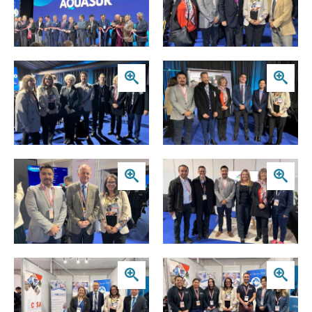
Zoom
Zoom
Zoom
Zoom
Zoom
Zoom