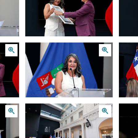
Zoom
Zoom
Zoom
Zoom