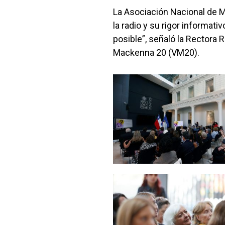
La Asociación Nacional de Mu
la radio y su rigor informati
posible”, señaló la Rectora 
Mackenna 20 (VM20).
Zoom
Zoom