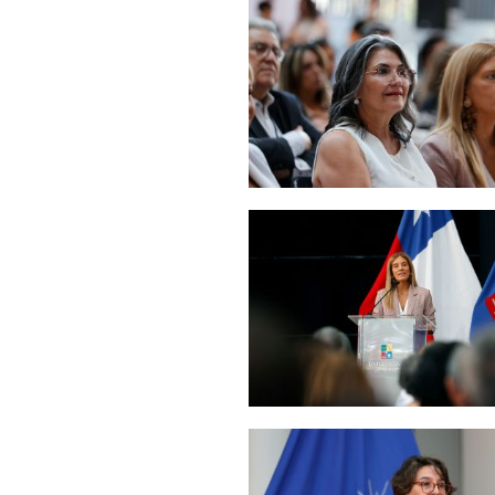
Zoom
Zoom
Zoom