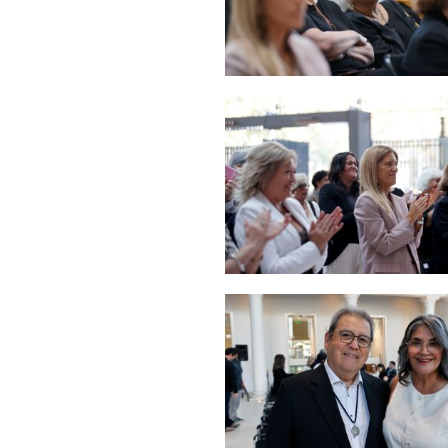
Zoom
Zoom