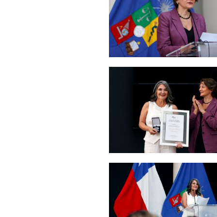
Zoom
Zoom