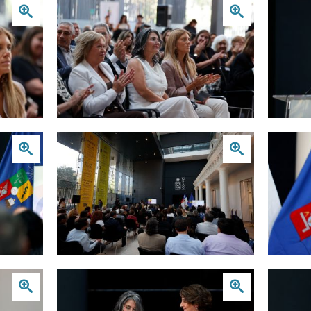
Zoom
Zoom
Zoom
Zoom
Zoom
Zoom