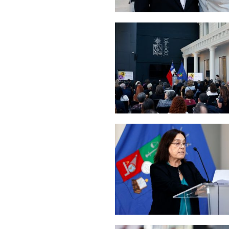
Zoom
Zoom