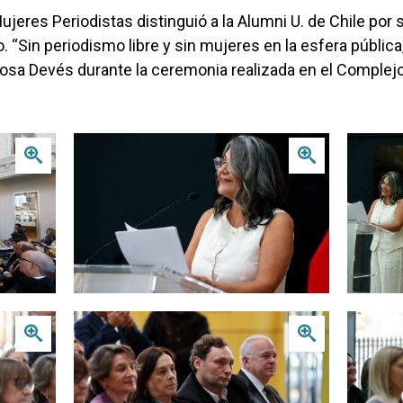
jeres Periodistas distinguió a la Alumni U. de Chile por 
vo. “Sin periodismo libre y sin mujeres en la esfera públi
Rosa Devés durante la ceremonia realizada en el Complejo
Zoom
Zoom
Zoom
Zoom