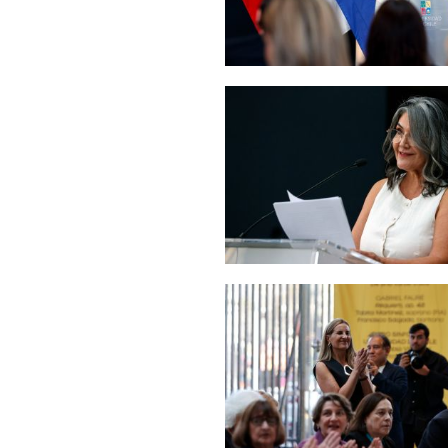
Zoom
Zoom