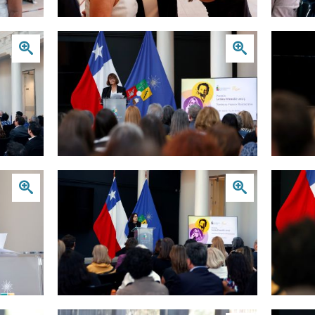
Zoom
Zoom
Zoom
Zoom