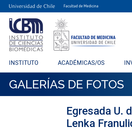
Facultad de Medicina
INSTITUTO
ACADÉMICAS/OS
IN
GALERÍAS DE FOTOS
Egresada U. de
Lenka Franul