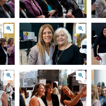
Zoom
Zoom
Zoom
Zoom