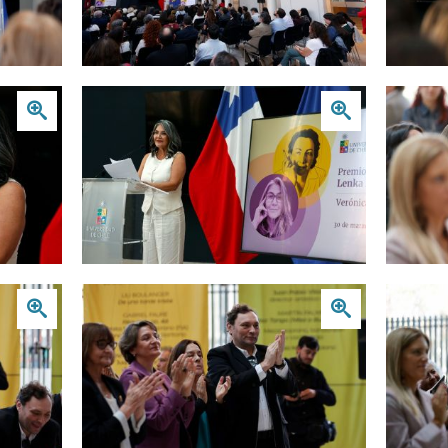
Zoom
Zoom
Zoom
Zoom