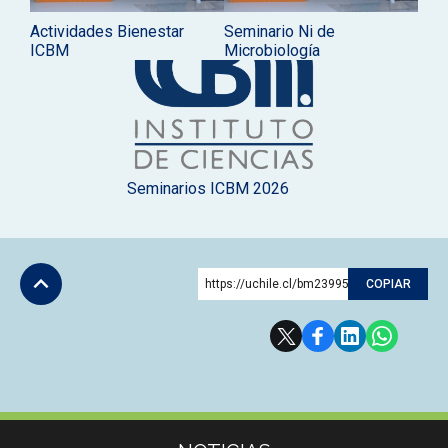
Actividades Bienestar
Seminario Ni de
ICBM
Microbiología
Seminarios ICBM 2026
https://uchile.cl/bm239952
COPIAR
Subir
Más información