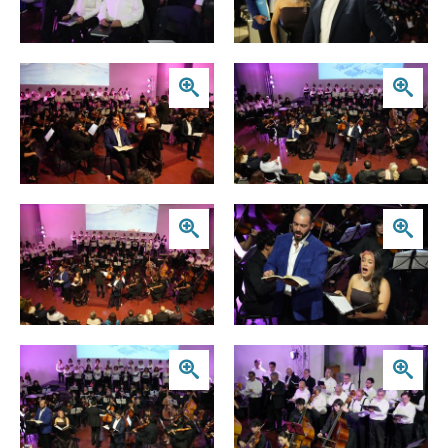
Zoom
Zoom
Zoom
Zoom
Zoom
Zoom