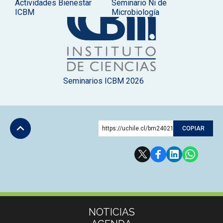
Actividades Bienestar
Seminario Ni de
ICBM
Microbiología
Seminarios ICBM 2026
https://uchile.cl/bm240216
COPIAR
Subir
Más información
NOTICIAS