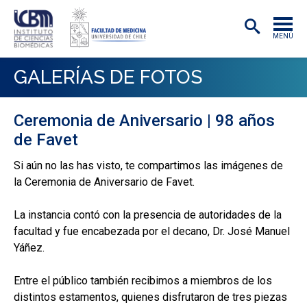
MENÚ
INSTITUTO
GALERÍAS DE FOTOS
ACADÉMICAS/OS
Ceremonia de Aniversario | 98 años
INVESTIGACIÓN
de Favet
PREGRADO
Si aún no las has visto, te compartimos las imágenes de
la Ceremonia de Aniversario de Favet.
POSTGRADO
PUBLICACIONES
La instancia contó con la presencia de autoridades de la
facultad y fue encabezada por el decano, Dr. José Manuel
EXTENSIÓN
Yáñez.
Entre el público también recibimos a miembros de los
distintos estamentos, quienes disfrutaron de tres piezas