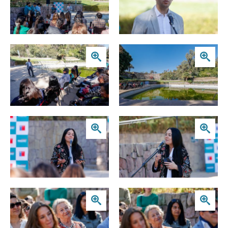
Zoom
Zoom
Zoom
Zoom
Zoom
Zoom