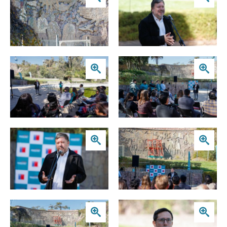
Zoom
Zoom
Zoom
Zoom
Zoom
Zoom