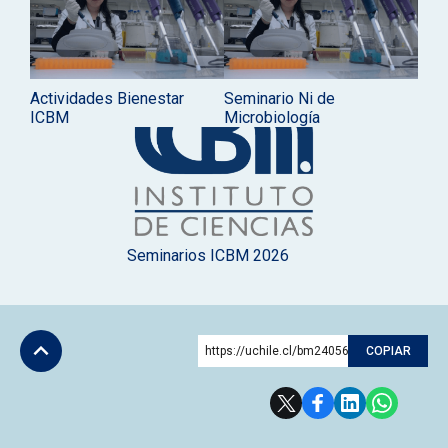
Actividades Bienestar
Seminario Ni de
ICBM
Microbiología
Seminarios ICBM 2026
https://uchile.cl/bm240565
COPIAR
Subir