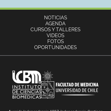
Más información
NOTICIAS
AGENDA
CURSOS Y TALLERES
VIDEOS
FOTOS
OPORTUNIDADES