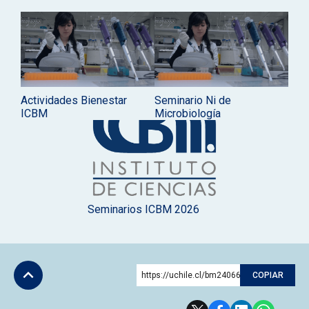
Actividades Bienestar
Seminario Ni de
ICBM
Microbiología
Seminarios ICBM 2026
https://uchile.cl/bm240669
COPIAR
Subir