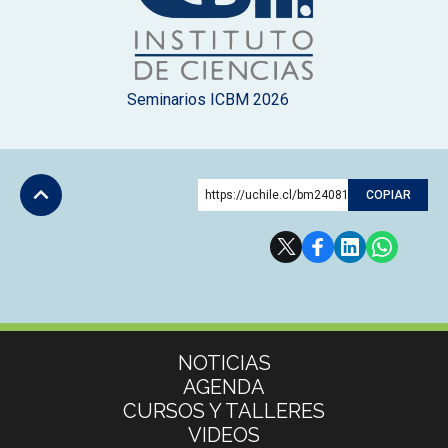
Seminarios ICBM 2026
https://uchile.cl/bm240811
COPIAR
Subir
Más información
NOTICIAS
AGENDA
CURSOS Y TALLERES
VIDEOS