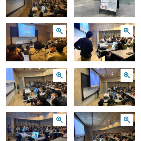
Zoom
Zoom
Zoom
Zoom
Zoom
Zoom