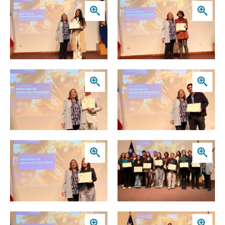
Zoom
Zoom
Zoom
Zoom
Zoom
Zoom
Zoom
Zoom