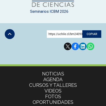
Seminarios ICBM 2026
https://uchile.cl/bm240930
COPIAR
Subir
Más información
NOTICIAS
AGENDA
CURSOS Y TALLERES
VIDEOS
FOTOS
OPORTUNIDADES