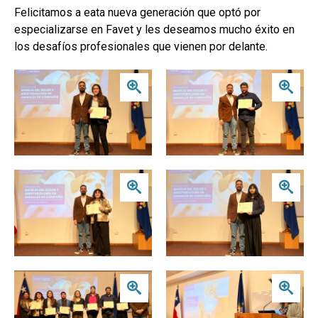
Felicitamos a eata nueva generación que optó por
especializarse en Favet y les deseamos mucho éxito en
los desafíos profesionales que vienen por delante.
Zoom
Zoom
Zoom
Zoom
Zoom
Zoom