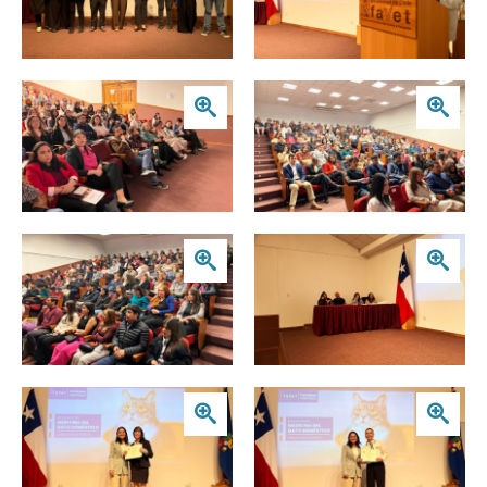
Zoom
Zoom
Zoom
Zoom
Zoom
Zoom