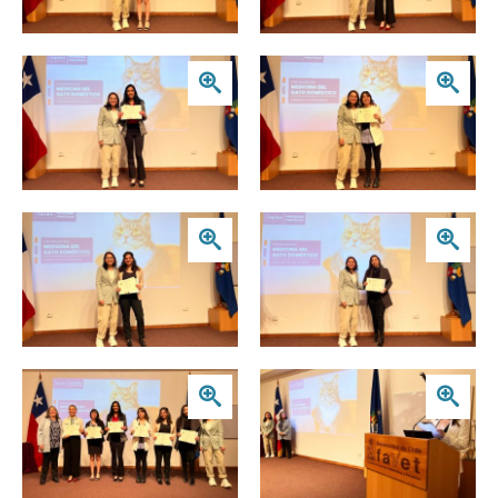
Zoom
Zoom
Zoom
Zoom
Zoom
Zoom