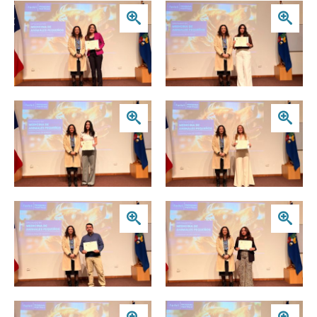
Zoom
Zoom
Zoom
Zoom
Zoom
Zoom
Zoom
Zoom