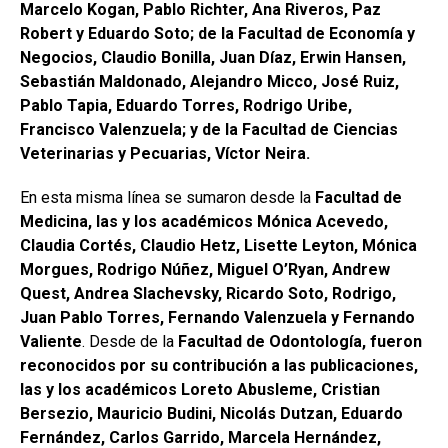
Marcelo Kogan, Pablo Richter, Ana Riveros, Paz
Robert y Eduardo Soto; de la Facultad de Economía y
Negocios, Claudio Bonilla, Juan Díaz, Erwin Hansen,
Sebastián Maldonado, Alejandro Micco, José Ruiz,
Pablo Tapia, Eduardo Torres, Rodrigo Uribe,
Francisco Valenzuela; y de la Facultad de Ciencias
Veterinarias y Pecuarias, Víctor Neira.
En esta misma línea se sumaron desde la
Facultad de
Medicina, las y los académicos Mónica Acevedo,
Claudia Cortés, Claudio Hetz, Lisette Leyton, Mónica
Morgues, Rodrigo Núñez, Miguel O’Ryan, Andrew
Quest, Andrea Slachevsky, Ricardo Soto, Rodrigo,
Juan Pablo Torres, Fernando Valenzuela y Fernando
Valiente
. Desde de la
Facultad de Odontología, fueron
reconocidos por su contribución a las publicaciones,
las y los académicos Loreto Abusleme, Cristian
Bersezio, Mauricio Budini, Nicolás Dutzan, Eduardo
Fernández, Carlos Garrido, Marcela Hernández,