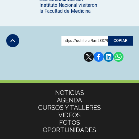
Instituto Nacional visitaron
la Facultad de Medicina
https://uchile.cl/bm233799
COPIAR
Subir
Más información
NOTICIAS
AGENDA
CURSOS Y TALLERES
VIDEOS
FOTOS
OPORTUNIDADES