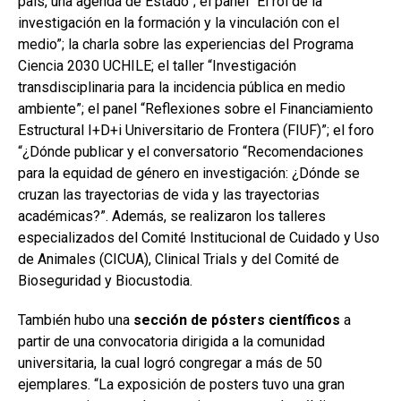
país, una agenda de Estado”; el panel “El rol de la
investigación en la formación y la vinculación con el
medio”; la charla sobre las experiencias del Programa
Ciencia 2030 UCHILE; el taller “Investigación
transdisciplinaria para la incidencia pública en medio
ambiente”; el panel “Reflexiones sobre el Financiamiento
Estructural I+D+i Universitario de Frontera (FIUF)”; el foro
“¿Dónde publicar y el conversatorio “Recomendaciones
para la equidad de género en investigación: ¿Dónde se
cruzan las trayectorias de vida y las trayectorias
académicas?”. Además, se realizaron los talleres
especializados del Comité Institucional de Cuidado y Uso
de Animales (CICUA), Clinical Trials y del Comité de
Bioseguridad y Biocustodia.
También hubo una
sección de pósters científicos
a
partir de una convocatoria dirigida a la comunidad
universitaria, la cual logró congregar a más de 50
ejemplares. “La exposición de posters tuvo una gran