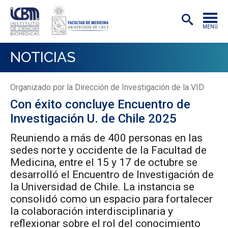
MENÚ
INSTITUTO
NOTICIAS
ACADÉMICAS/OS
Organizado por la Dirección de Investigación de la VID
INVESTIGACIÓN
Con éxito concluye Encuentro de
PREGRADO
Investigación U. de Chile 2025
POSTGRADO
Reuniendo a más de 400 personas en las
sedes norte y occidente de la Facultad de
PUBLICACIONES
Medicina, entre el 15 y 17 de octubre se
desarrolló el Encuentro de Investigación de
EXTENSIÓN
la Universidad de Chile. La instancia se
consolidó como un espacio para fortalecer
la colaboración interdisciplinaria y
reflexionar sobre el rol del conocimiento