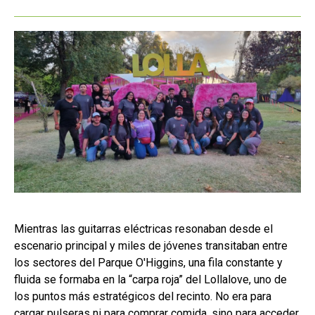
Mientras las guitarras eléctricas resonaban desde el
escenario principal y miles de jóvenes transitaban entre
los sectores del Parque O'Higgins, una fila constante y
fluida se formaba en la “carpa roja” del Lollalove, uno de
los puntos más estratégicos del recinto. No era para
cargar pulseras ni para comprar comida, sino para acceder