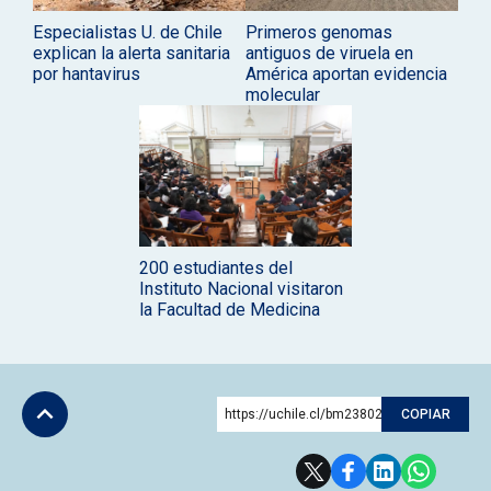
Especialistas U. de Chile
Primeros genomas
explican la alerta sanitaria
antiguos de viruela en
por hantavirus
América aportan evidencia
molecular
200 estudiantes del
Instituto Nacional visitaron
la Facultad de Medicina
https://uchile.cl/bm238029
COPIAR
Subir