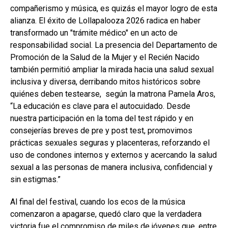
compañerismo y música, es quizás el mayor logro de esta
alianza. El éxito de Lollapalooza 2026 radica en haber
transformado un "trámite médico" en un acto de
responsabilidad social. La presencia del Departamento de
Promoción de la Salud de la Mujer y el Recién Nacido
también permitió ampliar la mirada hacia una salud sexual
inclusiva y diversa, derribando mitos históricos sobre
quiénes deben testearse, según la matrona Pamela Aros,
“La educación es clave para el autocuidado. Desde
nuestra participación en la toma del test rápido y en
consejerías breves de pre y post test, promovimos
prácticas sexuales seguras y placenteras, reforzando el
uso de condones internos y externos y acercando la salud
sexual a las personas de manera inclusiva, confidencial y
sin estigmas.”
Al final del festival, cuando los ecos de la música
comenzaron a apagarse, quedó claro que la verdadera
victoria fue el compromiso de miles de jóvenes que, entre