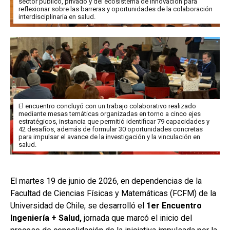
sector público, privado y del ecosistema de innovación para
reflexionar sobre las barreras y oportunidades de la colaboración
interdisciplinaria en salud.
El encuentro concluyó con un trabajo colaborativo realizado
mediante mesas temáticas organizadas en torno a cinco ejes
estratégicos, instancia que permitió identificar 79 capacidades y
42 desafíos, además de formular 30 oportunidades concretas
para impulsar el avance de la investigación y la vinculación en
salud.
El martes 19 de junio de 2026, en dependencias de la
Facultad de Ciencias Físicas y Matemáticas (FCFM) de la
Universidad de Chile, se desarrolló el
1er Encuentro
Ingeniería + Salud,
jornada que marcó el inicio del