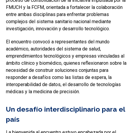
proceso de consolidación de la iniciativa impulsada por la
FMUCH y la FCFM, orientada a fortalecer la colaboración
entre ambas disciplinas para enfrentar problemas
complejos del sistema sanitario nacional mediante
investigación, innovación y desarrollo tecnológico.
El encuentro convocó a representantes del mundo
académico, autoridades del sistema de salud,
emprendimientos tecnológicos y empresas vinculadas al
ámbito clínico y biomédico, quienes reflexionaron sobre la
necesidad de construir soluciones conjuntas para
responder a desafíos como las listas de espera, la
interoperabilidad de datos, el desarrollo de tecnologías
médicas y la medicina de precisión.
Un desafío interdisciplinario para el
país
La bienvenida al encuentro estuvo encabezada por el