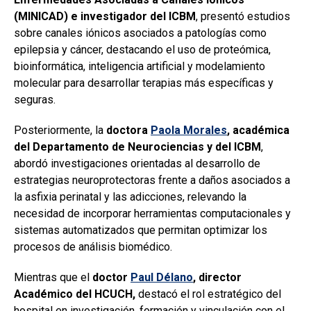
(MINICAD) e investigador del ICBM
, presentó estudios
sobre canales iónicos asociados a patologías como
epilepsia y cáncer, destacando el uso de proteómica,
bioinformática, inteligencia artificial y modelamiento
molecular para desarrollar terapias más específicas y
seguras.
Posteriormente, la
doctora
Paola Morales
, académica
del Departamento de Neurociencias y del ICBM
,
abordó investigaciones orientadas al desarrollo de
estrategias neuroprotectoras frente a daños asociados a
la asfixia perinatal y las adicciones, relevando la
necesidad de incorporar herramientas computacionales y
sistemas automatizados que permitan optimizar los
procesos de análisis biomédico.
Mientras que el
doctor
Paul Délano
, director
Académico del HCUCH,
destacó el rol estratégico del
hospital en investigación, formación y vinculación con el