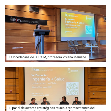
La vicedecana de la FCFM, profesora Viviana Meruane.
El panel de actores estratégicos reunió a representantes del