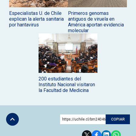
Especialistas U. de Chile
Primeros genomas
explican la alerta sanitaria
antiguos de viruela en
por hantavirus
América aportan evidencia
molecular
200 estudiantes del
Instituto Nacional visitaron
la Facultad de Medicina
https://uchile.cl/bm240460
COPIAR
Subir