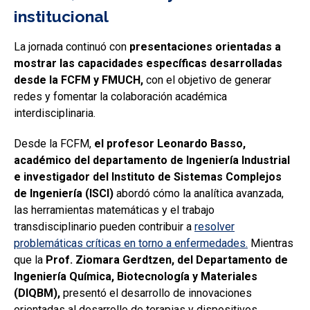
institucional
La jornada continuó con
presentaciones orientadas a
mostrar las capacidades específicas desarrolladas
desde la FCFM y FMUCH,
con el objetivo de generar
redes y fomentar la colaboración académica
interdisciplinaria.
Desde la FCFM,
el profesor Leonardo Basso,
académico del departamento de Ingeniería Industrial
e investigador del Instituto de Sistemas Complejos
de Ingeniería (ISCI)
abordó cómo la analítica avanzada,
las herramientas matemáticas y el trabajo
transdisciplinario pueden contribuir a
resolver
problemáticas críticas en torno a enfermedades.
Mientras
que la
Prof. Ziomara Gerdtzen, del Departamento de
Ingeniería Química, Biotecnología y Materiales
(DIQBM),
presentó el desarrollo de innovaciones
orientadas al desarrollo de terapias y dispositivos