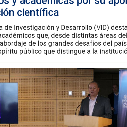
s y académicas por su apor
ión científica
a de Investigación y Desarrollo (VID) dest
cadémicos que, desde distintas áreas de
 abordaje de los grandes desafíos del país
píritu público que distingue a la instituci