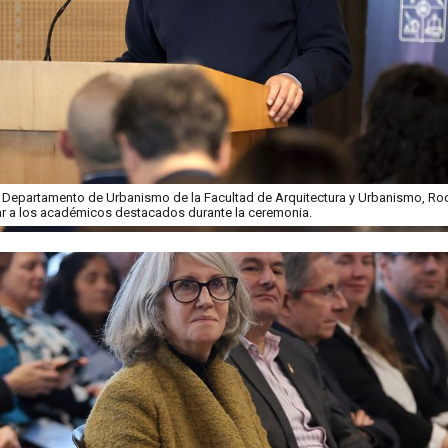
 Departamento de Urbanismo de la Facultad de Arquitectura y Urbanismo, Rod
r a los académicos destacados durante la ceremonia.