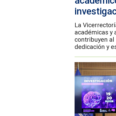
académico
investigac
La Vicerrectorí
académicas y a
contribuyen al
dedicación y es