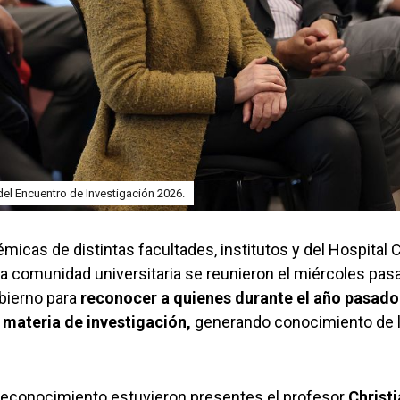
del Encuentro de Investigación 2026.
cas de distintas facultades, institutos y del Hospital C
a comunidad universitaria se reunieron el miércoles pasa
obierno para
reconocer a quienes durante el año pasado
 materia de investigación,
generando conocimiento de la
reconocimiento estuvieron presentes el profesor
Christ