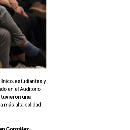
línico, estudiantes y
do en el Auditorio
 tuvieron una
 más alta calidad
ian González-