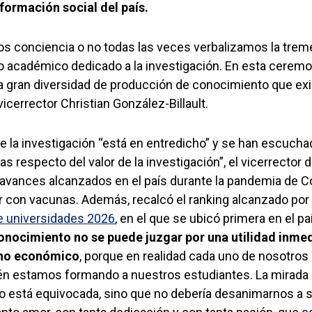
sformación social del país.
 conciencia o no todas las veces verbalizamos la trem
o académico dedicado a la investigación. En esta cere
a gran diversidad de producción de conocimiento que exi
 vicerrector Christian González-Billault.
la investigación “está en entredicho” y se han escucha
 respecto del valor de la investigación”, el vicerrector 
s avances alcanzados en el país durante la pandemia de Co
r con vacunas. Además, recalcó el ranking alcanzado por 
 universidades 2026
, en el que se ubicó primera en el p
conocimiento no se puede juzgar por una utilidad inme
rno económico
, porque en realidad cada uno de nosotros
n estamos formando a nuestros estudiantes. La mirada uti
lo está equivocada, sino que no debería desanimarnos a 