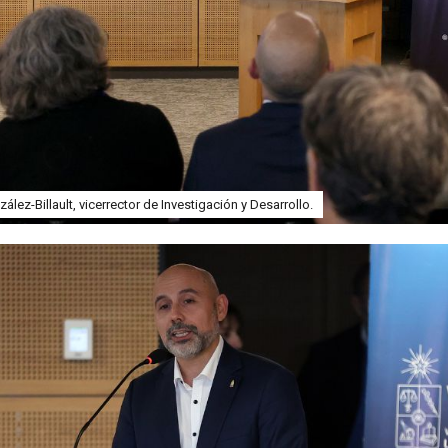
ález-Billault, vicerrector de Investigación y Desarrollo.