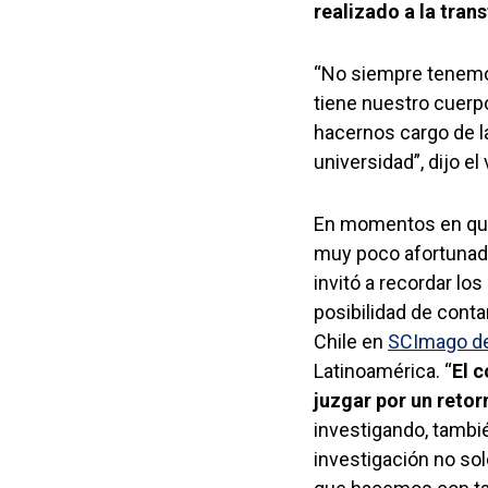
realizado a la tran
“No siempre tenemos
tiene nuestro cuerp
hacernos cargo de l
universidad”, dijo el
En momentos en que 
muy poco afortunadas
invitó a recordar lo
posibilidad de conta
Chile en
SCImago de
Latinoamérica. “
El 
juzgar por un reto
investigando, tambié
investigación no so