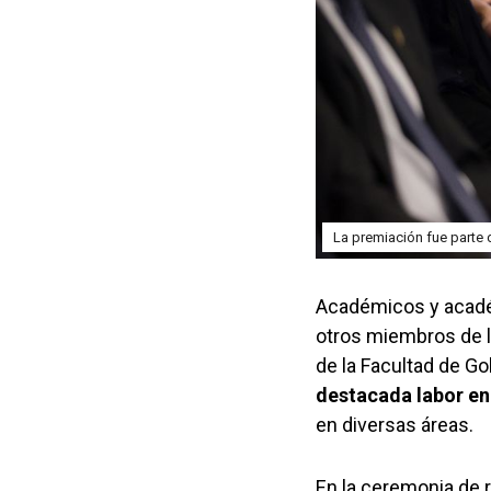
La premiación fue parte 
Académicos y académi
otros miembros de l
de la Facultad de G
destacada labor en
en diversas áreas.
En la ceremonia de 