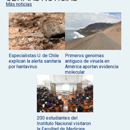
Más noticias
Especialistas U. de Chile
Primeros genomas
explican la alerta sanitaria
antiguos de viruela en
por hantavirus
América aportan evidencia
molecular
200 estudiantes del
Instituto Nacional visitaron
la Facultad de Medicina