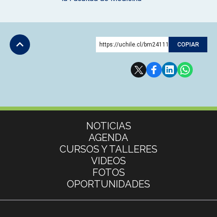
https://uchile.cl/bm241116
COPIAR
Subir
Más información
NOTICIAS
AGENDA
CURSOS Y TALLERES
VIDEOS
FOTOS
OPORTUNIDADES