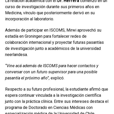
La relación académica con el
Dr. Herrera
comenzó en un
curso de investigación durante sus primeros años en
Medicina, vínculo que posteriormente derivó en su
incorporación al laboratorio.
Además de participar en ISCOMS, Mirwi aprovechó su
estadía en Groningen para fortalecer redes de
colaboración internacional y proyectar futuras pasantías
de investigación junto a académicos de la universidad
neerlandesa.
“Vine acá además de ISCOMS para hacer contactos y
conversar con un futuro supervisor para una posible
pasantía el próximo año”,
explicó.
Respecto a su futuro profesional, la estudiante afirmó que
espera continuar vinculada a la investigación científica
junto con la práctica clínica. Entre sus intereses destaca el
programa de Doctorado en Ciencias Médicas con
especialización médica de la Universidad de Chile.