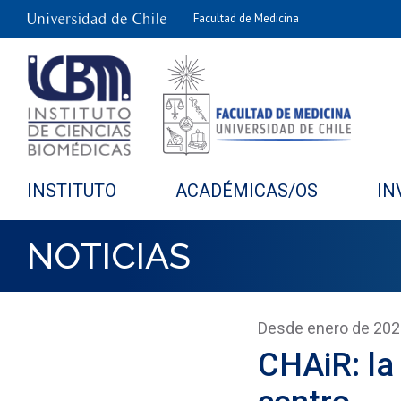
Facultad de Medicina
INSTITUTO
ACADÉMICAS/OS
IN
NOTICIAS
Desde enero de 20
CHAiR: la