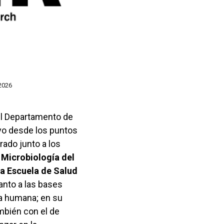
 2026
el Departamento de
ivo desde los puntos
ado junto a los
 Microbiología del
la Escuela de Salud
uanto a las bases
cia humana; en su
mbién con el de