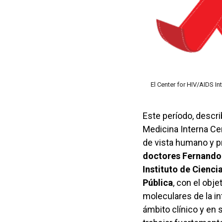
El Center for HIV/AIDS I
Este período, descr
Medicina Interna Ce
de vista humano y p
doctores Fernando 
Instituto de Cienci
Pública
, con el obj
moleculares de la in
ámbito clínico y en