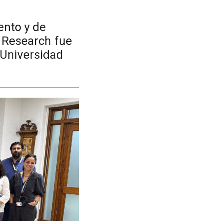
ento y de
l Research fue
 Universidad