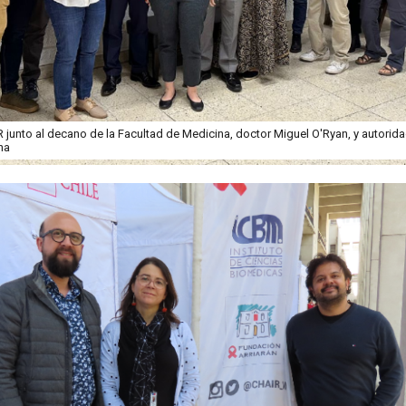
 junto al decano de la Facultad de Medicina, doctor Miguel O'Ryan, y autorida
na