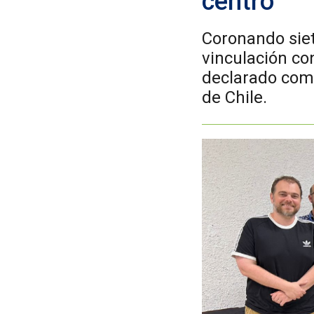
centro
Coronando sie
vinculación co
declarado como
de Chile.