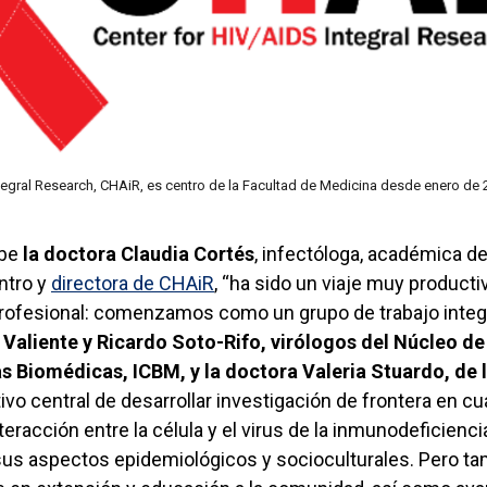
ntegral Research, CHAiR, es centro de la Facultad de Medicina desde enero de
ibe
la doctora Claudia Cortés
, infectóloga, académica d
ntro y
directora de CHAiR
, “ha sido un viaje muy product
rofesional: comenzamos como un grupo de trabajo integr
Valiente y Ricardo Soto-Rifo, virólogos del Núcleo de
as Biomédicas, ICBM, y la doctora Valeria Stuardo, de 
etivo central de desarrollar investigación de frontera en c
teracción entre la célula y el virus de la inmunodeficien
 sus aspectos epidemiológicos y socioculturales. Pero ta