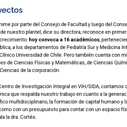
yectos
ime por parte del Consejo de Facultad y luego del Conse
e nuestro plantel, dice su directora, reconoce en prime
 crecimiento:
hoy convoca a 16 académicos
, pertenecie
lica, a los departamentos de Pediatría Sur y Medicina In
l Clínico Universidad de Chile. Pero también cuenta con 
ades de Ciencias Físicas y Matemáticas, de Ciencias Quím
Ciencias de la corporación.
 Centro de Investigación Integral en VIH/SIDA, contamos 
ca que respalda nuestro trabajo en cuanto a la generac
ico multidisciplinario, la formación de capital humano y 
 como con un presupuesto para contar con un espacio fís
la la dra. Cortés.