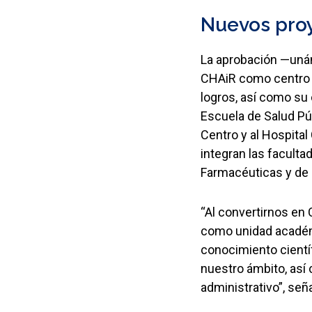
Nuevos pro
La aprobación —unán
CHAiR como centro d
logros, así como su
Escuela de Salud Púb
Centro y al Hospita
integran las facult
Farmacéuticas y de 
“Al convertirnos en
como unidad académi
conocimiento científ
nuestro ámbito, así
administrativo”, seña