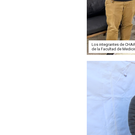
Los integrantes de CHAiR
de la Facultad de Medici