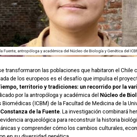
la Fuente, antropóloga y académica del Núcleo de Biología y Genética del IC
transformaron las poblaciones que habitaron el Chile c
egada de los europeos es el desafío que impulsa el proye
iempo, territorio y tradiciones: un recorrido por la v
dicado por la antropóloga y académica del
Núcleo de Biol
s Biomédicas (ICBM) de la Facultad de Medicina de la Uni
a
Constanza de la Fuente
. La investigación combinará he
idencia arqueológica para reconstruir la historia biológi
pánicas y comprender cómo los cambios culturales, eco
on en su diversidad genética.