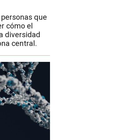
e personas que
er cómo el
la diversidad
na central.