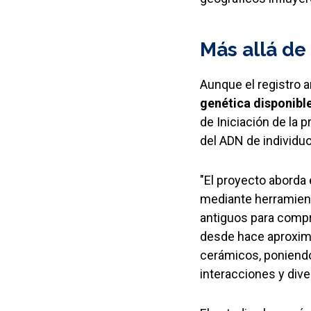
Más allá de
Aunque el registro a
genética disponible
de Iniciación de la 
del ADN de individuo
"El proyecto aborda 
mediante herramient
antiguos para compr
desde hace aproxima
cerámicos, poniendo 
interacciones y diver