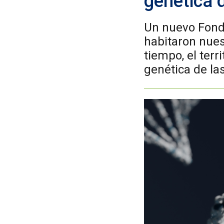
genética d
Un nuevo Fonde
habitaron nues
tiempo, el terr
genética de la