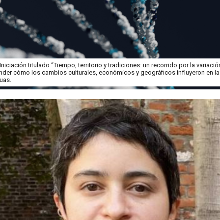
niciación titulado “Tiempo, territorio y tradiciones: un recorrido por la variac
nder cómo los cambios culturales, económicos y geográficos influyeron en l
uas.