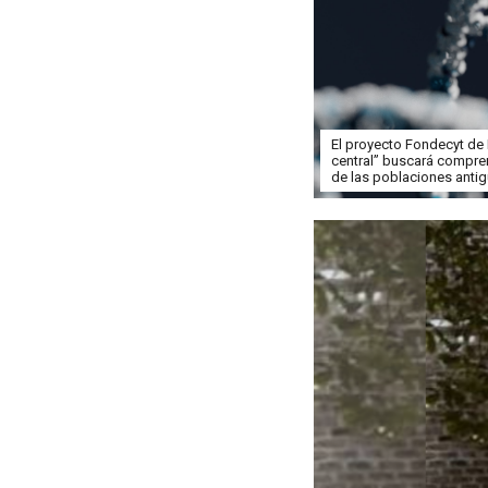
El proyecto Fondecyt de I
central” buscará compre
de las poblaciones antig