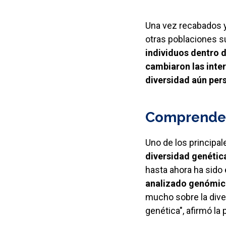
Una vez recabados 
otras poblaciones 
individuos dentro d
cambiaron las inter
diversidad aún pers
Comprender 
Uno de los principa
diversidad genética
hasta ahora ha sido
analizado genómica
mucho sobre la diver
genética", afirmó la 