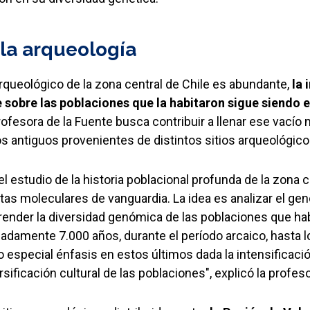
 la arqueología
rqueológico de la zona central de Chile es abundante,
la 
 sobre las poblaciones que la habitaron sigue siendo 
profesora de la Fuente busca contribuir a llenar ese vacío 
s antiguos provenientes de distintos sitios arqueológico
el estudio de la historia poblacional profunda de la zona c
as moleculares de vanguardia. La idea es analizar el ge
ender la diversidad genómica de las poblaciones que hab
damente 7.000 años, durante el período arcaico, hasta l
especial énfasis en estos últimos dada la intensificació
sificación cultural de las poblaciones", explicó la profeso