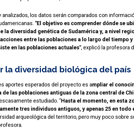
y analizados, los datos serán comparados con informac
sudamericanas.
"El objetivo es comprender dónde se ub
e la diversidad genética de Sudamérica y, a nivel reg
acciones entre las poblaciones a lo largo del tiempo y
iste en las poblaciones actuales"
, explicó la profesora 
la diversidad biológica del país
les aportes esperados del proyecto es a
mpliar el conoci
 de las poblaciones antiguas de la zona central de Chi
 escasamente estudiado. "
Hasta el momento, en esta zo
mente tres individuos antiguos, y apenas 25 en todo e
sidad arqueológica del territorio, pero muy poco sobre s
profesora.