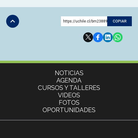
https://uchile.cl/bm238892
COPIAR
Subir
Más información
NOTICIAS
AGENDA
CURSOS Y TALLERES
VIDEOS
FOTOS
OPORTUNIDADES