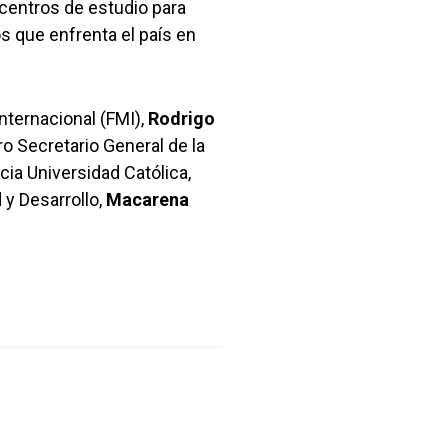
 centros de estudio para
os que enfrenta el país en
nternacional (FMI),
Rodrigo
tro Secretario General de la
icia Universidad Católica,
 y Desarrollo,
Macarena