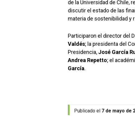
de la Universidad de Chile,
discutir el estado de las fi
materia de sostenibilidad y r
Participaron el director del
Valdés
; la presidenta del 
Presidencia,
José García R
Andrea Repetto
; el académ
García
.
Publicado el
7 de mayo de 