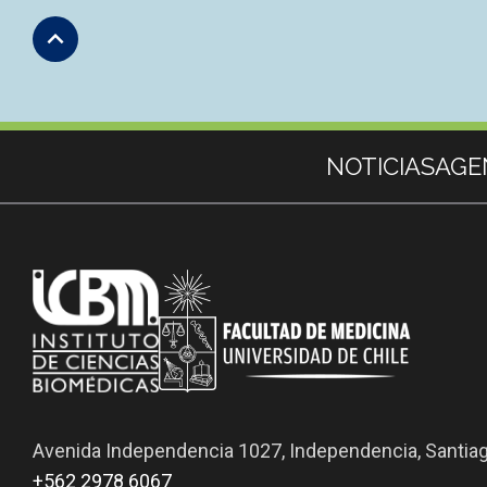
Subir
Más información
NOTICIAS
AGE
Avenida Independencia 1027, Independencia, Santia
+562 2978 6067