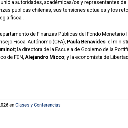
 reunió a autoridades, académicas/os y representantes de
nanzas públicas chilenas, sus tensiones actuales y los ret
egla fiscal.
 Departamento de Finanzas Públicas del Fondo Monetario I
Consejo Fiscal Autónomo (CFA),
Paula Benavides
; el minis
uminot
; la directora de la Escuela de Gobierno de la Portif
ico de FEN,
Alejandro Micco
; y la economista de Libertad
2026
en
Clases y Conferencias