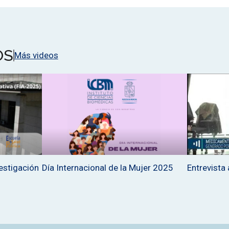
OS
Más videos
estigación
Día Internacional de la Mujer 2025
Entrevista