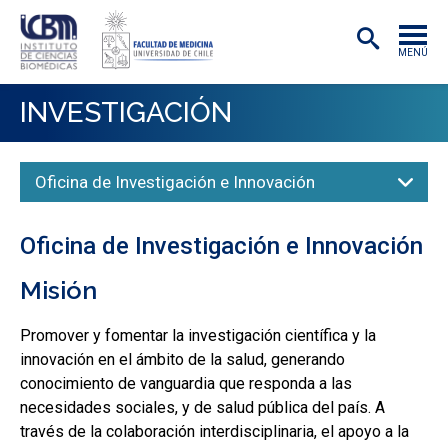
MENÚ
INSTITUTO
INVESTIGACIÓN
ACADÉMICAS/OS
Oficina de Investigación e Innovación
INVESTIGACIÓN
PREGRADO
Oficina de Investigación e Innovación
POSTGRADO
Misión
PUBLICACIONES
Promover y fomentar la investigación científica y la
EXTENSIÓN
innovación en el ámbito de la salud, generando
conocimiento de vanguardia que responda a las
necesidades sociales, y de salud pública del país. A
través de la colaboración interdisciplinaria, el apoyo a la