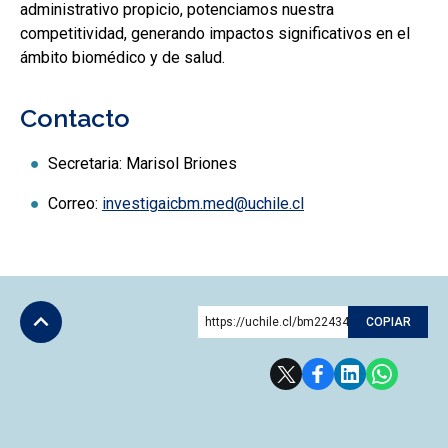
administrativo propicio, potenciamos nuestra
competitividad, generando impactos significativos en el
ámbito biomédico y de salud.
Contacto
Secretaria: Marisol Briones
Correo:
investigaicbm.med@uchile.cl
https://uchile.cl/bm224341
COPIAR
Subir