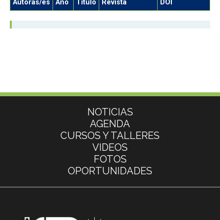
Autoras/es
Año
Título
Revista
DOI
Más información
NOTICIAS
AGENDA
CURSOS Y TALLERES
VIDEOS
FOTOS
OPORTUNIDADES