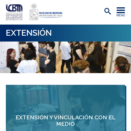
MENÚ
INSTITUTO
EXTENSIÓN
ACADÉMICAS/OS
INVESTIGACIÓN
PREGRADO
POSTGRADO
PUBLICACIONES
EXTENSIÓN
EXTENSIÓN Y VINCULACIÓN CON EL
MEDIO