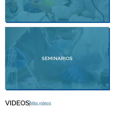
SEMINARIOS
VIDEOS
Más videos