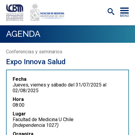
MENÚ
INSTITUTO
AGENDA
ACADÉMICAS/OS
Conferencias y seminarios
INVESTIGACIÓN
Expo Innova Salud
PREGRADO
Fecha
POSTGRADO
Jueves, viernes y sábado del 31/07/2025 al
02/08/2025
PUBLICACIONES
Hora
08:00
EXTENSIÓN
Lugar
Facultad de Medicina U Chile
(Independencia 1027)
Organiza