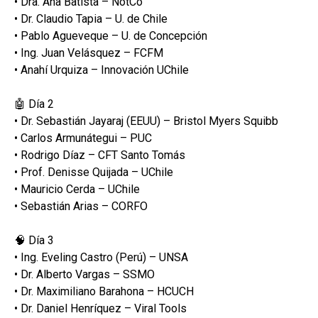
• Dra. Ana Batista – NotCo
• Dr. Claudio Tapia – U. de Chile
• Pablo Agueveque – U. de Concepción
• Ing. Juan Velásquez – FCFM
• Anahí Urquiza – Innovación UChile
🤖 Día 2
• Dr. Sebastián Jayaraj (EEUU) – Bristol Myers Squibb
• Carlos Armunátegui – PUC
• Rodrigo Díaz – CFT Santo Tomás
• Prof. Denisse Quijada – UChile
• Mauricio Cerda – UChile
• Sebastián Arias – CORFO
🧠 Día 3
• Ing. Eveling Castro (Perú) – UNSA
• Dr. Alberto Vargas – SSMO
• Dr. Maximiliano Barahona – HCUCH
• Dr. Daniel Henríquez – Viral Tools