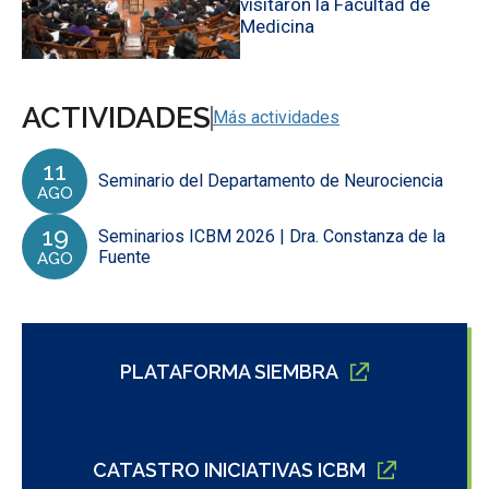
visitaron la Facultad de
Medicina
ACTIVIDADES
Más actividades
11
Seminario del Departamento de Neurociencia
AGO
19
Seminarios ICBM 2026 | Dra. Constanza de la
Fuente
AGO
PLATAFORMA SIEMBRA
CATASTRO INICIATIVAS ICBM