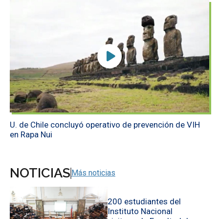
U. de Chile concluyó operativo de prevención de VIH
en Rapa Nui
NOTICIAS
Más noticias
200 estudiantes del
Instituto Nacional