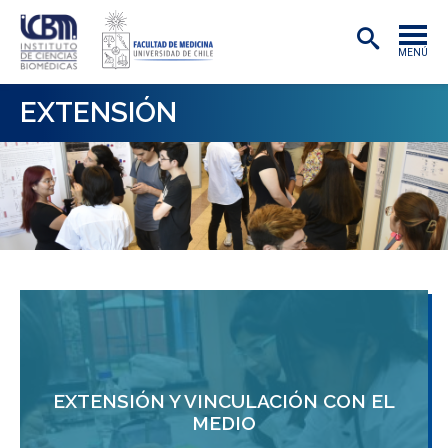
MENÚ
INSTITUTO
EXTENSIÓN
ACADÉMICAS/OS
INVESTIGACIÓN
PREGRADO
POSTGRADO
PUBLICACIONES
EXTENSIÓN
EXTENSIÓN Y VINCULACIÓN CON EL
MEDIO