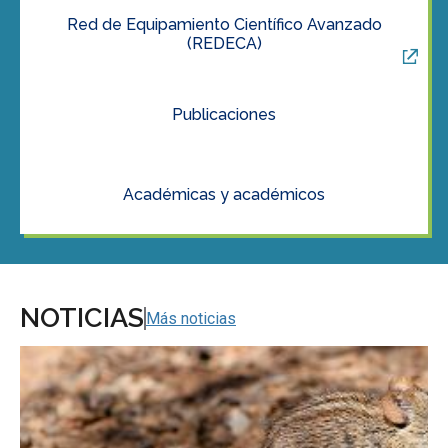
LACES
Red de Equipamiento Científico Avanzado
(REDECA)
Publicaciones
Académicas y académicos
NOTICIAS
Más noticias