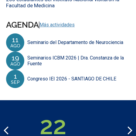
Facultad de Medicina
AGENDA
Más actividades
11
Seminario del Departamento de Neurociencia
AGO
19
Seminarios ICBM 2026 | Dra. Constanza de la
Fuente
AGO
1
Congreso IEI 2026 - SANTIAGO DE CHILE
SEP
50
CIFRAS