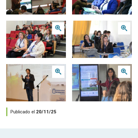
Zoom
Zoom
Zoom
Zoom
Publicado el
20/11/25