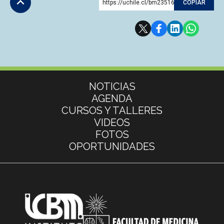
https://uchile.cl/bm235164
COPIAR
Subir
Más información
NOTICIAS
AGENDA
CURSOS Y TALLERES
VIDEOS
FOTOS
OPORTUNIDADES