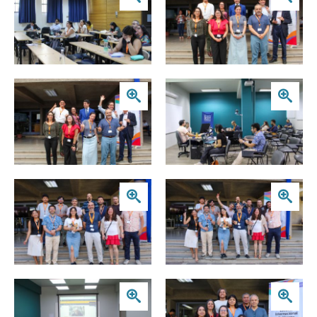
Zoom
Zoom
Zoom
Zoom
Zoom
Zoom