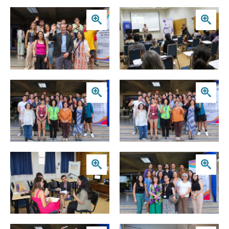
Zoom
Zoom
Zoom
Zoom
Zoom
Zoom
Zoom
Zoom