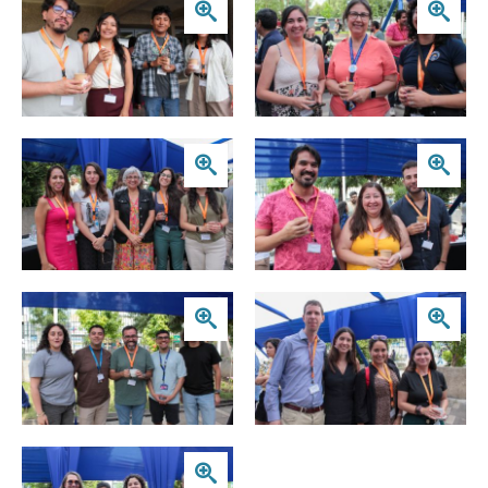
Zoom
Zoom
Zoom
Zoom
Zoom