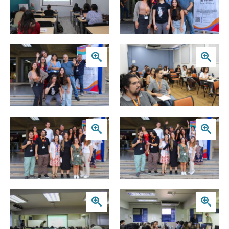
Zoom
Zoom
Zoom
Zoom
Zoom
Zoom