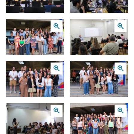
Zoom
Zoom
Zoom
Zoom
Zoom
Zoom