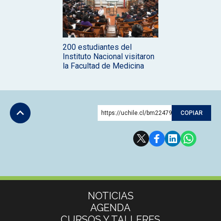
200 estudiantes del
Instituto Nacional visitaron
la Facultad de Medicina
https://uchile.cl/bm224795
COPIAR
Subir
Más información
NOTICIAS
AGENDA
CURSOS Y TALLERES