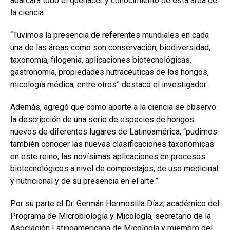
abarcara todo el quehacer y conocimiento de esta área de
la ciencia.
“Tuvimos la presencia de referentes mundiales en cada
una de las áreas como son conservación, biodiversidad,
taxonomía, filogenia, aplicaciones biotecnológicas,
gastronomía, propiedades nutracéuticas de los hongos,
micología médica, entre otros” destacó el investigador.
Además, agregó que como aporte a la ciencia se observó
la descripción de una serie de especies de hongos
nuevos de diferentes lugares de Latinoamérica; “pudimos
también conocer las nuevas clasificaciones taxonómicas
en este reino; las novísimas aplicaciones en procesos
biotecnológicos a nivel de compostajes, de uso medicinal
y nutricional y de su presencia en el arte.”
Por su parte el Dr. Germán Hermosilla Díaz, académico del
Programa de Microbiología y Micología, secretario de la
Asociación Latinoamericana de Micología y miembro del