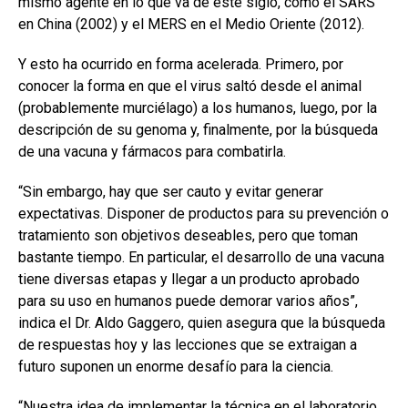
mismo agente en lo que va de este siglo, como el SARS
en China (2002) y el MERS en el Medio Oriente (2012).
Y esto ha ocurrido en forma acelerada. Primero, por
conocer la forma en que el virus saltó desde el animal
(probablemente murciélago) a los humanos, luego, por la
descripción de su genoma y, finalmente, por la búsqueda
de una vacuna y fármacos para combatirla.
“Sin embargo, hay que ser cauto y evitar generar
expectativas. Disponer de productos para su prevención o
tratamiento son objetivos deseables, pero que toman
bastante tiempo. En particular, el desarrollo de una vacuna
tiene diversas etapas y llegar a un producto aprobado
para su uso en humanos puede demorar varios años”,
indica el Dr. Aldo Gaggero, quien asegura que la búsqueda
de respuestas hoy y las lecciones que se extraigan a
futuro suponen un enorme desafío para la ciencia.
“Nuestra idea de implementar la técnica en el laboratorio