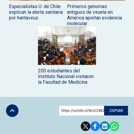
Especialistas U. de Chile
Primeros genomas
explican la alerta sanitaria
antiguos de viruela en
por hantavirus
América aportan evidencia
molecular
200 estudiantes del
Instituto Nacional visitaron
la Facultad de Medicina
https://uchile.cl/bm224826
COPIAR
Subir