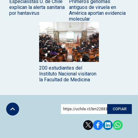
Especialistas U. de Chile
Primeros genomas
explican la alerta sanitaria
antiguos de viruela en
por hantavirus
América aportan evidencia
molecular
200 estudiantes del
Instituto Nacional visitaron
la Facultad de Medicina
https://uchile.cl/bm228833
COPIAR
Subir