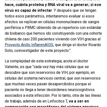
hace, cuánta proteína y RNA viral va a generar; si ese
virus es capaz de infectar
. Y después que se tengan
todos esos parámetros, intentaremos evaluar si esos
efectos se replican en células mononucleares de sangre
periférica o PBMC obtenido de un repertorio con estándar
de biobanco que hemos ido construyendo con una cohorte
chilena de casi 200 pacientes viviendo con VIH gracias al
Proyecto Anillo InflammAIDS
, que dirige el doctor Ricardo
Soto, coinvestigador de este proyecto.”.
La complejidad de esta estrategia, acota el doctor
Valiente, es que “cada vez hay más células que se
descubre que son reservorios de VIH; por ejemplo, en
células del sistema nervioso central, que son reservorios
que muchas veces pasan desapercibidos porque el
paciente no llega a tener desórdenes neurocognitivos
asociados a esta infección. Por lo tanto, otra de las líneas
de trabajo, además de en Linfocitos T,
va a ser en
comparación con macrófagos del sistema nervioso,