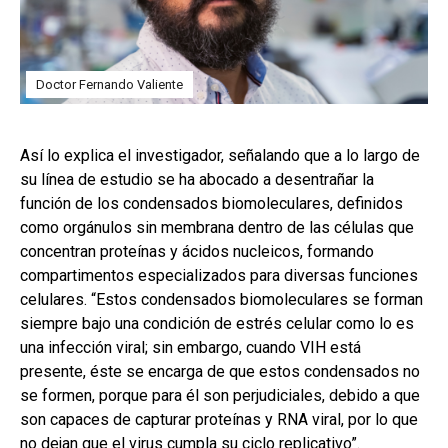
Doctor Fernando Valiente
Así lo explica el investigador, señalando que a lo largo de
su línea de estudio se ha abocado a desentrañar la
función de los condensados biomoleculares, definidos
como orgánulos sin membrana dentro de las células que
concentran proteínas y ácidos nucleicos, formando
compartimentos especializados para diversas funciones
celulares. “Estos condensados biomoleculares se forman
siempre bajo una condición de estrés celular como lo es
una infección viral; sin embargo, cuando VIH está
presente, éste se encarga de que estos condensados no
se formen, porque para él son perjudiciales, debido a que
son capaces de capturar proteínas y RNA viral, por lo que
no dejan que el virus cumpla su ciclo replicativo”.