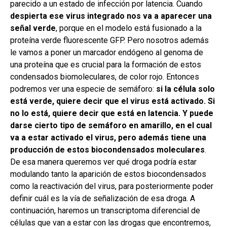
parecido a un estado de infección por latencia. Cuando
despierta ese virus integrado nos va a aparecer una
señal verde
, porque en el modelo está fusionado a la
proteína verde fluorescente GFP. Pero nosotros además
le vamos a poner un marcador endógeno al genoma de
una proteína que es crucial para la formación de estos
condensados biomoleculares, de color rojo. Entonces
podremos ver una especie de semáforo:
si la célula solo
está verde, quiere decir que el virus está activado. Si
no lo está, quiere decir que está en latencia. Y puede
darse cierto tipo de semáforo en amarillo, en el cual
va a estar activado el virus, pero además tiene una
producción de estos biocondensados moleculares
.
De esa manera queremos ver qué droga podría estar
modulando tanto la aparición de estos biocondensados
como la reactivación del virus, para posteriormente poder
definir cuál es la vía de señalización de esa droga. A
continuación, haremos un transcriptoma diferencial de
células que van a estar con las drogas que encontremos,