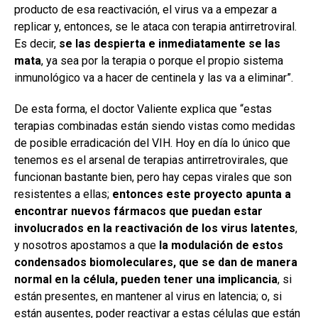
producto de esa reactivación, el virus va a empezar a
replicar y, entonces, se le ataca con terapia antirretroviral.
Es decir,
se las despierta e inmediatamente se las
mata
, ya sea por la terapia o porque el propio sistema
inmunológico va a hacer de centinela y las va a eliminar”.
De esta forma, el doctor Valiente explica que “estas
terapias combinadas están siendo vistas como medidas
de posible erradicación del VIH. Hoy en día lo único que
tenemos es el arsenal de terapias antirretrovirales, que
funcionan bastante bien, pero hay cepas virales que son
resistentes a ellas;
entonces este proyecto apunta a
encontrar nuevos fármacos que puedan estar
involucrados en la reactivación de los virus latentes
,
y nosotros apostamos a que
la modulación de estos
condensados biomoleculares, que se dan de manera
normal en la célula, pueden tener una implicancia
, si
están presentes, en mantener al virus en latencia; o, si
están ausentes, poder reactivar a estas células que están