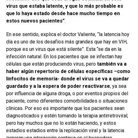
virus que estaba latente, y que lo más probable es
que lo haya estado desde hace mucho tiempo en
estos nuevos pacientes”
.
En ese sentido, explica el doctor Valiente, “la latencia hoy
día es uno de los desafíos más grandes que hay en VIH,
porque es un virus que está silente”. Esta “se da en la
infección natural. En los pacientes que se infectan hay
células que están produciendo virus, pero
también va a
haber algún repertorio de células específicas –como
linfocitos de memoria- donde el virus se va a quedar
guardado y a la espera de poder reactivarse
, ya sea
por influencia de alguna droga, o por eventos propios del
paciente, como diferentes comorbilidades o situaciones
clínicas. Por eso es importante que los pacientes sean
diagnosticados y estén tomando la terapia antirretroviral;
pero hay muchos que no lo están haciendo, y estos
estadios estadios entre la replicación viral y la latencia
generan una interacción continua en el hospedero