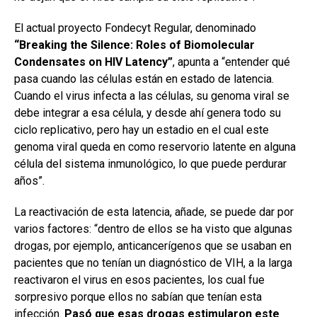
El actual proyecto Fondecyt Regular, denominado
“
Breaking the Silence: Roles of Biomolecular
Condensates on HIV Latency”
, apunta a “entender qué
pasa cuando las células están en estado de latencia.
Cuando el virus infecta a las células, su genoma viral se
debe integrar a esa célula, y desde ahí genera todo su
ciclo replicativo, pero hay un estadio en el cual este
genoma viral queda en como reservorio latente en alguna
célula del sistema inmunológico, lo que puede perdurar
años”.
La reactivación de esta latencia, añade, se puede dar por
varios factores: “dentro de ellos se ha visto que algunas
drogas, por ejemplo, anticancerígenos que se usaban en
pacientes que no tenían un diagnóstico de VIH, a la larga
reactivaron el virus en esos pacientes, los cual fue
sorpresivo porque ellos no sabían que tenían esta
infección.
Pasó que esas drogas estimularon este