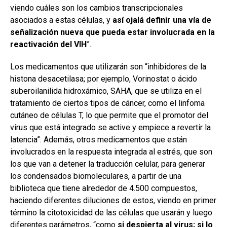
viendo cuáles son los cambios transcripcionales
asociados a estas células, y
así ojalá definir una vía de
señalización nueva que pueda estar involucrada en la
reactivación del VIH
”.
Los medicamentos que utilizarán son “inhibidores de la
histona desacetilasa; por ejemplo, Vorinostat o ácido
suberoilanilida hidroxámico, SAHA, que se utiliza en el
tratamiento de ciertos tipos de cáncer, como el linfoma
cutáneo de células T, lo que permite que el promotor del
virus que está integrado se active y empiece a revertir la
latencia”. Además, otros medicamentos que están
involucrados en la respuesta integrada al estrés, que son
los que van a detener la traducción celular, para generar
los condensados biomoleculares, a partir de una
biblioteca que tiene alrededor de 4.500 compuestos,
haciendo diferentes diluciones de estos, viendo en primer
término la citotoxicidad de las células que usarán y luego
diferentes parámetros, “como
si despierta al virus; si lo