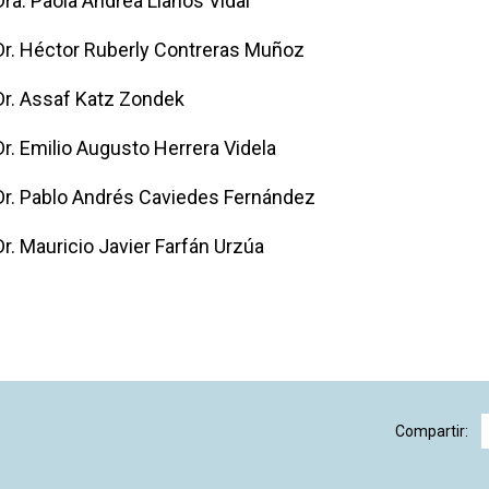
Dra. Paola Andrea Llanos Vidal
Dr. Héctor Ruberly Contreras Muñoz
Dr. Assaf Katz Zondek
Dr. Emilio Augusto Herrera Videla
Dr. Pablo Andrés Caviedes Fernández
Dr. Mauricio Javier Farfán Urzúa
Compartir: