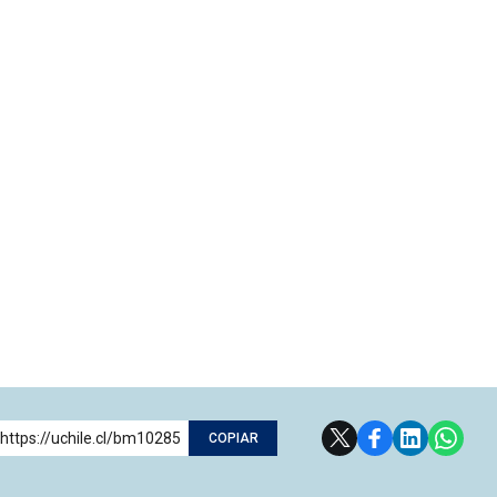
https://uchile.cl/bm10285
COPIAR