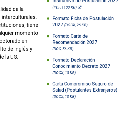
Instructivo de Postulación 2027
(PDF, 1103 KB)
lidad de la
interculturales.
Formato Ficha de Postulación
tituciones, tiene
2027
(DOCX, 26 KB)
ualquier momento
Formato Carta de
Doctorado en
Recomendación 2027
to de inglés y
(DOC, 56 KB)
e la UG.
Formato Declaración
Conocimiento Decreto 2027
(DOCX, 13 KB)
Carta Compromiso Seguro de
Salud (Postulantes Extranjeros)
(DOCX, 13 KB)