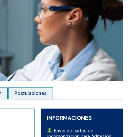
n
Postulaciones
INFORMACIONES
Envío de cartas de
recomendación para Admisión