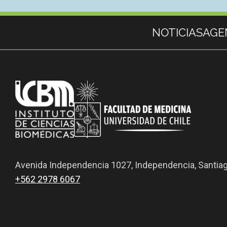
Más información
NOTICIAS
AGE
Avenida Independencia 1027, Independencia, Santia
+562 2978 6067