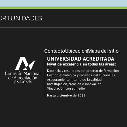
ORTUNIDADES
Contacto
Ubicación
Mapa del sitio