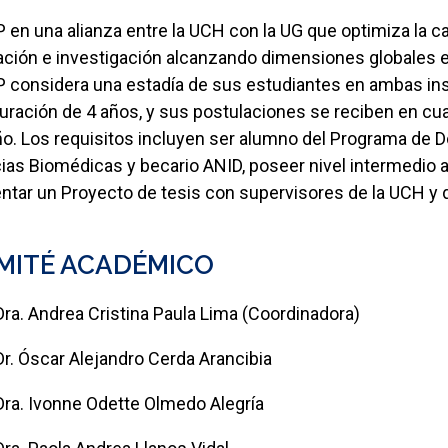
P en una alianza entre la UCH con la UG que optimiza la ca
ción e investigación alcanzando dimensiones globales e 
P considera una estadía de sus estudiantes en ambas ins
uración de 4 años, y sus postulaciones se reciben en c
ño. Los requisitos incluyen ser alumno del Programa de 
ias Biomédicas y becario ANID, poseer nivel intermedio al
ntar un Proyecto de tesis con supervisores de la UCH y d
MITÉ ACADÉMICO
Dra. Andrea Cristina Paula Lima (Coordinadora)
Dr. Óscar Alejandro Cerda Arancibia
Dra. Ivonne Odette Olmedo Alegría