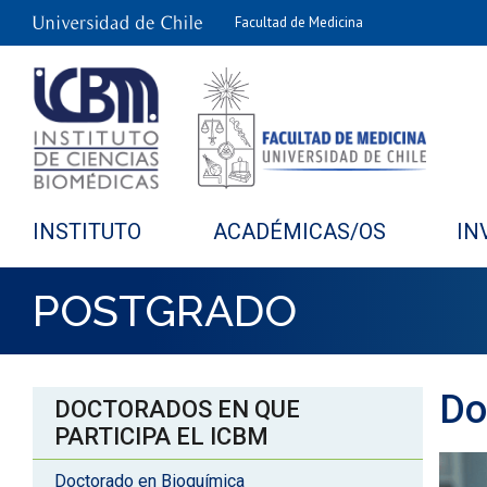
Facultad de Medicina
INSTITUTO
ACADÉMICAS/OS
IN
POSTGRADO
Do
DOCTORADOS EN QUE
PARTICIPA EL ICBM
Doctorado en Bioquímica