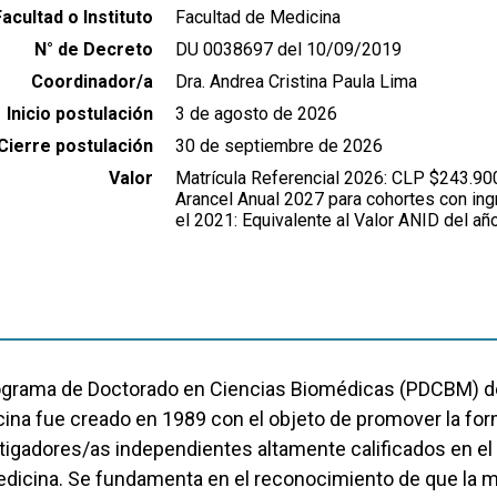
Facultad o Instituto
Facultad de Medicina
N° de Decreto
DU 0038697 del 10/09/2019
Coordinador/a
Dra. Andrea Cristina Paula Lima
Inicio postulación
3 de agosto de 2026
Cierre postulación
30 de septiembre de 2026
Valor
Matrícula Referencial 2026: CLP $243.90
Arancel Anual 2027 para cohortes con in
el 2021: Equivalente al Valor ANID del añ
ograma de Doctorado en Ciencias Biomédicas (PDCBM) de
ina fue creado en 1989 con el objeto de promover la fo
tigadores/as independientes altamente calificados en el 
dicina. Se fundamenta en el reconocimiento de que la 