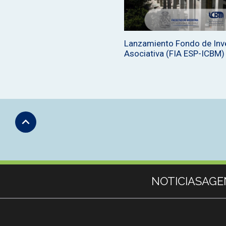
Lanzamiento Fondo de Inv
Asociativa (FIA ESP-ICBM)
Subir
Más información
NOTICIAS
AGE