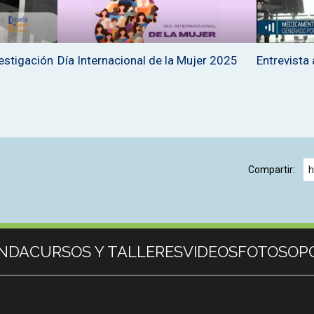
estigación
Día Internacional de la Mujer 2025
Entrevista
Compartir:
h
NDA
CURSOS Y TALLERES
VIDEOS
FOTOS
OP