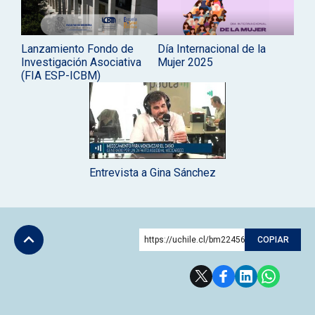
Lanzamiento Fondo de
Día Internacional de la
Investigación Asociativa
Mujer 2025
(FIA ESP-ICBM)
Entrevista a Gina Sánchez
https://uchile.cl/bm224566
COPIAR
Subir