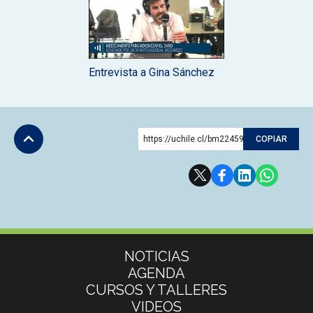
Entrevista a Gina Sánchez
https://uchile.cl/bm224590
COPIAR
Subir
Más información
NOTICIAS
AGENDA
CURSOS Y TALLERES
VIDEOS