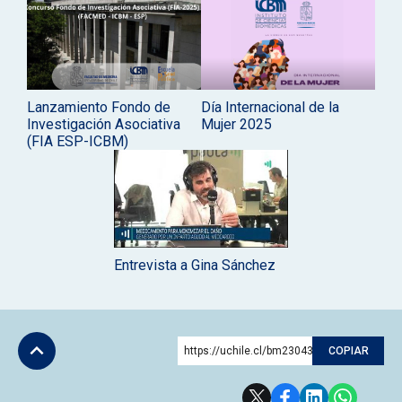
Lanzamiento Fondo de
Día Internacional de la
Investigación Asociativa
Mujer 2025
(FIA ESP-ICBM)
Entrevista a Gina Sánchez
https://uchile.cl/bm230433
COPIAR
Subir