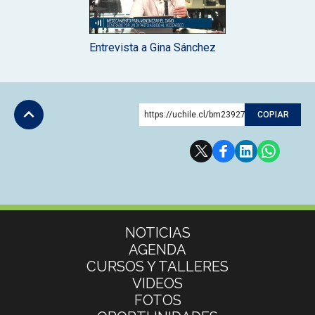
Entrevista a Gina Sánchez
https://uchile.cl/bm239273
COPIAR
Subir
Más información
NOTICIAS
AGENDA
CURSOS Y TALLERES
VIDEOS
FOTOS