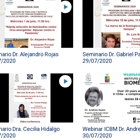
ario Dr. Alejandro Rojas
Seminario Dr. Gabriel 
7/2020
29/07/2020
ario Dra. Cecilia Hidalgo
Webinar ICBM Dr. Andr
7/2020
30/07/2020