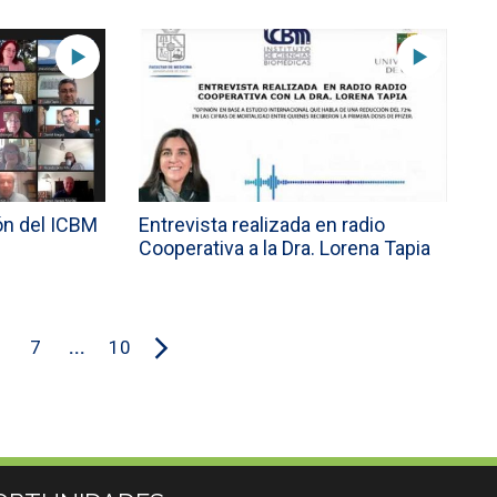
ón del ICBM
Entrevista realizada en radio
Cooperativa a la Dra. Lorena Tapia
7
...
10