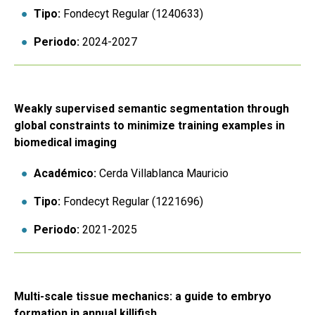
Tipo:
Fondecyt Regular (1240633)
Periodo:
2024-2027
Weakly supervised semantic segmentation through
global constraints to minimize training examples in
biomedical imaging
Académico:
Cerda Villablanca Mauricio
Tipo:
Fondecyt Regular (1221696)
Periodo:
2021-2025
Multi-scale tissue mechanics: a guide to embryo
formation in annual killifish