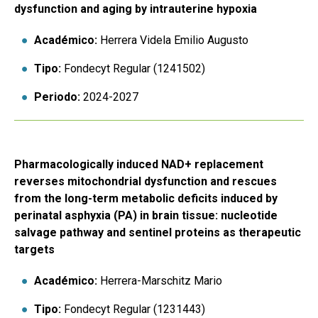
dysfunction and aging by intrauterine hypoxia
Académico:
Herrera Videla Emilio Augusto
Tipo:
Fondecyt Regular (1241502)
Periodo:
2024-2027
Pharmacologically induced NAD+ replacement
reverses mitochondrial dysfunction and rescues
from the long-term metabolic deficits induced by
perinatal asphyxia (PA) in brain tissue: nucleotide
salvage pathway and sentinel proteins as therapeutic
targets
Académico:
Herrera-Marschitz Mario
Tipo:
Fondecyt Regular (1231443)