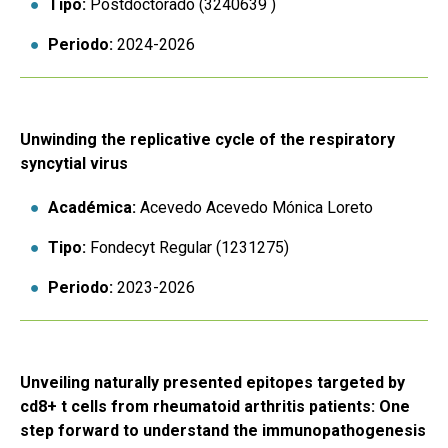
Tipo:
Postdoctorado (3240639 )
Periodo:
2024-2026
Unwinding the replicative cycle of the respiratory
syncytial virus
Académica:
Acevedo Acevedo Mónica Loreto
Tipo:
Fondecyt Regular (1231275)
Periodo:
2023-2026
Unveiling naturally presented epitopes targeted by
cd8+ t cells from rheumatoid arthritis patients: One
step forward to understand the immunopathogenesis