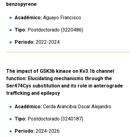
benzopyrene
Académico:
Aguayo Francisco
Tipo:
Postdoctorado (3220486)
Periodo:
2022-2024
The impact of GSK3b kinase on Kv3.1b channel
function: Elucidating mechanisms through the
Ser474Cys substitution and its role in anterograde
trafficking and epilepsy
Académico:
Cerda Arancibia Oscar Alejandro
Tipo:
Postdoctorado (3240187)
Periodo:
2024-2026