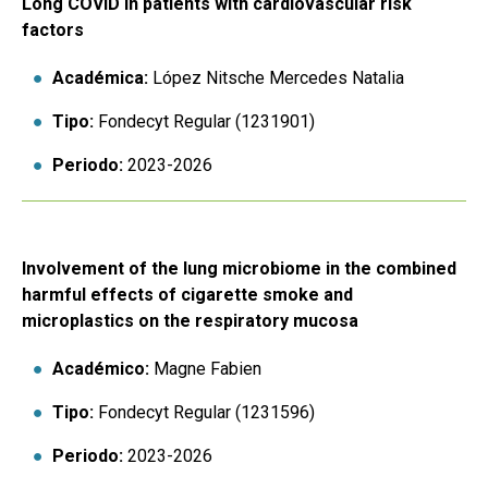
Long COVID in patients with cardiovascular risk
factors
Académica:
López Nitsche Mercedes Natalia
Tipo:
Fondecyt Regular (1231901)
Periodo:
2023-2026
Involvement of the lung microbiome in the combined
harmful effects of cigarette smoke and
microplastics on the respiratory mucosa
Académico:
Magne Fabien
Tipo:
Fondecyt Regular (1231596)
Periodo:
2023-2026