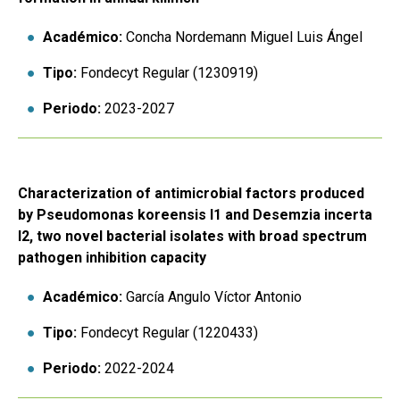
Académico:
Concha Nordemann Miguel Luis Ángel
Tipo:
Fondecyt Regular (1230919)
Periodo:
2023-2027
Characterization of antimicrobial factors produced
by Pseudomonas koreensis I1 and Desemzia incerta
I2, two novel bacterial isolates with broad spectrum
pathogen inhibition capacity
Académico:
García Angulo Víctor Antonio
Tipo:
Fondecyt Regular (1220433)
Periodo:
2022-2024