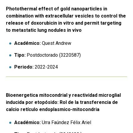
Photothermal effect of gold nanoparticles in
combination with extracellular vesicles to control the
release of doxorubicin in vitro and permit targeting
to metastatic lung nodules in vivo
Académico:
Quest Andrew
Tipo:
Postdoctorado (3220587)
Periodo:
2022-2024
Bioenergetica mitocondrial y reactividad microglial
inducida por etopósido: Rol de la transferencia de
calcio retículo endoplasmico-mitocondria
Académico:
Urra Faúndez Félix Ariel