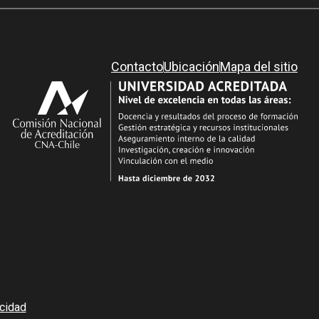
Contacto
Ubicación
Mapa del sitio
acidad