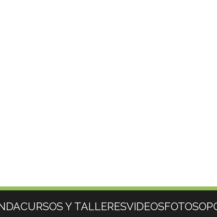
NDA
CURSOS Y TALLERES
VIDEOS
FOTOS
OP