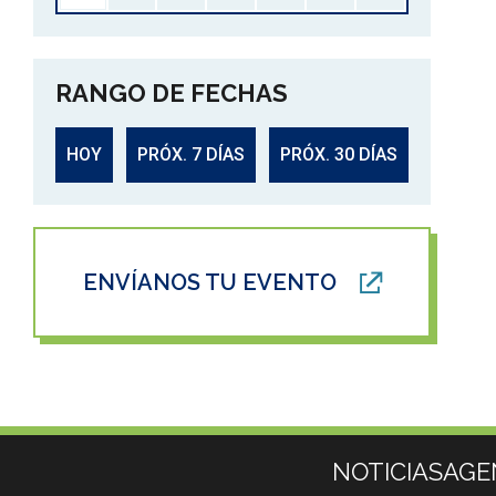
RANGO DE FECHAS
HOY
PRÓX. 7 DÍAS
PRÓX. 30 DÍAS
ENVÍANOS TU EVENTO
Más información
NOTICIAS
AGE