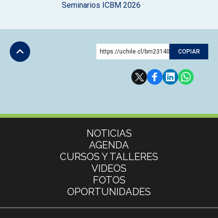
Seminarios ICBM 2026
https://uchile.cl/bm231408
COPIAR
Subir
Más información
NOTICIAS
AGENDA
CURSOS Y TALLERES
VIDEOS
FOTOS
OPORTUNIDADES