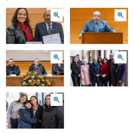
Zoom
Zoom
Zoom
Zoom
Zoom