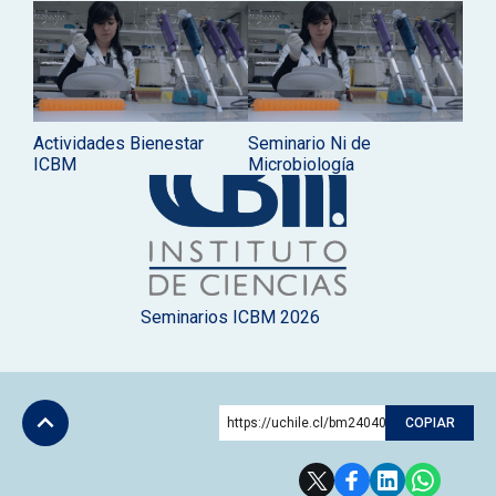
Actividades Bienestar
Seminario Ni de
ICBM
Microbiología
Seminarios ICBM 2026
https://uchile.cl/bm240402
COPIAR
Subir