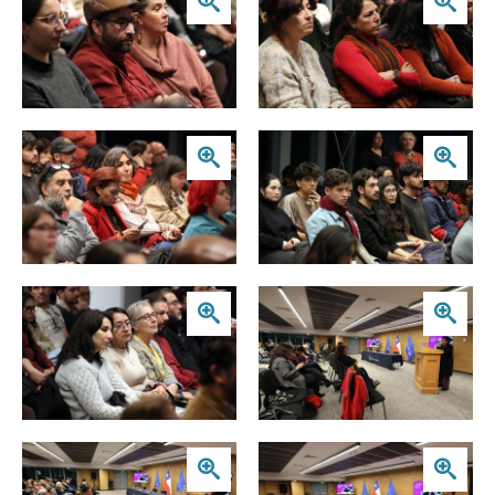
Zoom
Zoom
Zoom
Zoom
Zoom
Zoom