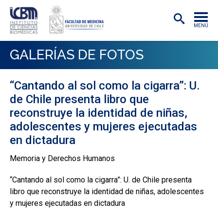
MENÚ
INSTITUTO
GALERÍAS DE FOTOS
ACADÉMICAS/OS
“Cantando al sol como la cigarra”: U.
INVESTIGACIÓN
de Chile presenta libro que
PREGRADO
reconstruye la identidad de niñas,
adolescentes y mujeres ejecutadas
POSTGRADO
en dictadura
PUBLICACIONES
Memoria y Derechos Humanos
EXTENSIÓN
“Cantando al sol como la cigarra”: U. de Chile presenta
libro que reconstruye la identidad de niñas, adolescentes
y mujeres ejecutadas en dictadura