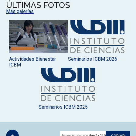
ÚLTIMAS FOTOS
Más galerías
Actividades Bienestar
Seminarios ICBM 2026
ICBM
Seminarios ICBM 2025
https://uchile.cl/bm242109
COPIAR