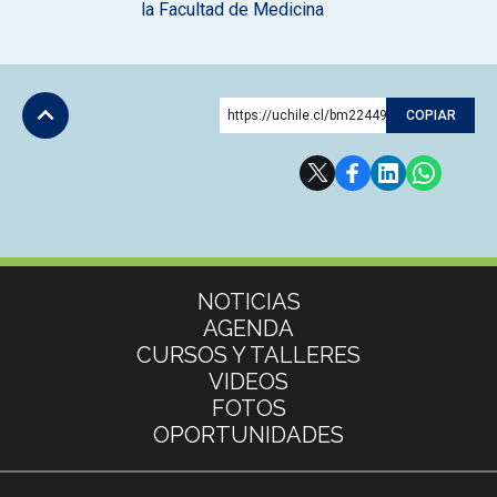
la Facultad de Medicina
https://uchile.cl/bm224494
COPIAR
Subir
Más información
NOTICIAS
AGENDA
CURSOS Y TALLERES
VIDEOS
FOTOS
OPORTUNIDADES