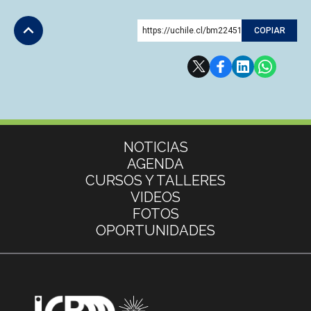
https://uchile.cl/bm224517
COPIAR
Subir
Más información
NOTICIAS
AGENDA
CURSOS Y TALLERES
VIDEOS
FOTOS
OPORTUNIDADES