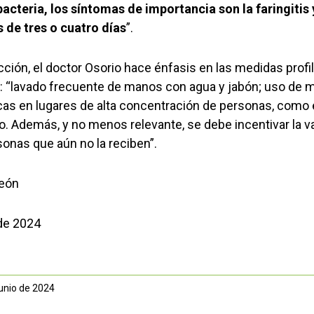
acteria, los síntomas de importancia son la faringitis y
 de tres o cuatro días
”.
ección, el doctor Osorio hace énfasis en las medidas prof
: “lavado frecuente de manos con agua y jabón; uso de ma
as en lugares de alta concentración de personas, como el
o. Además, y no menos relevante, se debe incentivar la v
sonas que aún no la reciben”.
León
de 2024
junio de 2024