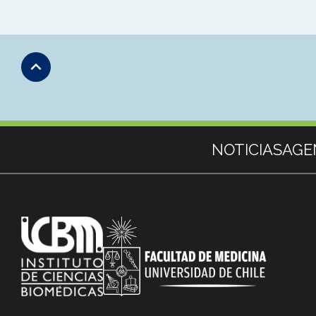
Subir
Más información
NOTICIAS
AGE