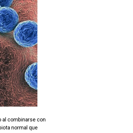
o al combinarse con
obiota normal que