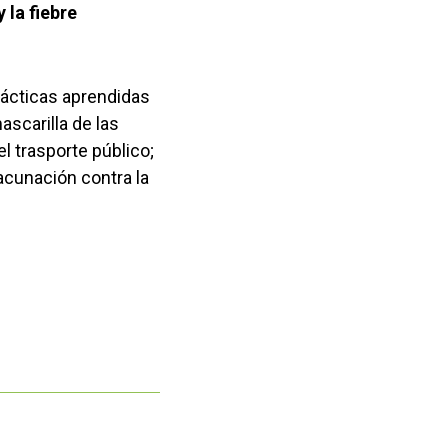
 la fiebre
ilácticas aprendidas
scarilla de las
 trasporte público;
acunación contra la