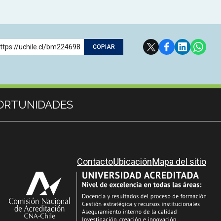
ttps://uchile.cl/bm224698
COPIAR
ORTUNIDADES
Contacto
Ubicación
Mapa del sitio