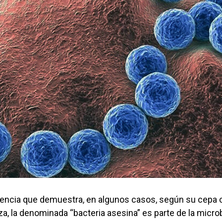
ulencia que demuestra, en algunos casos, según su cepa 
enza, la denominada “bacteria asesina” es parte de la micr