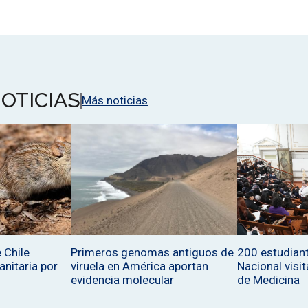
OTICIAS
Más noticias
 Chile
Primeros genomas antiguos de
200 estudiant
sanitaria por
viruela en América aportan
Nacional visit
evidencia molecular
de Medicina